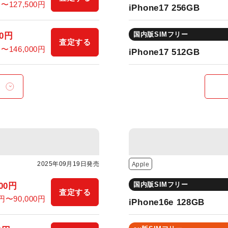
円〜127,500円
iPhone17 256GB
国内版SIMフリー
00円
査定する
円〜146,000円
iPhone17 512GB
2025年09月19日発売
Apple
国内版SIMフリー
000円
査定する
0円〜90,000円
iPhone16e 128GB