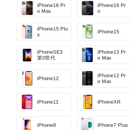
iPhone16 Pr
iPhone16 Pr
o Max
o
iPhone15 Plu
iPhone15
s
iPhoneSE3
iPhone13 Pr
第3世代
o Max
iPhone12 Pr
iPhone12
o Max
iPhone11
iPhoneXR
iPhone8
iPhone7 Plus