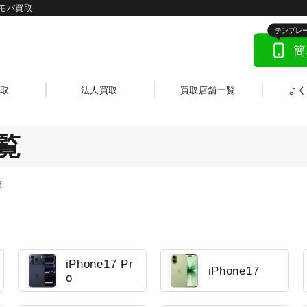
メモバ買取
取
法人買取
買取店舗一覧
よ
覧
覧
iPhone17 Pr
iPhone17
o