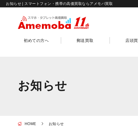
お知らせ | スマートフォン・携帯の高価買取ならアメモバ買取
初めての方へ
郵送買取
店頭買
お知らせ
HOME
お知らせ