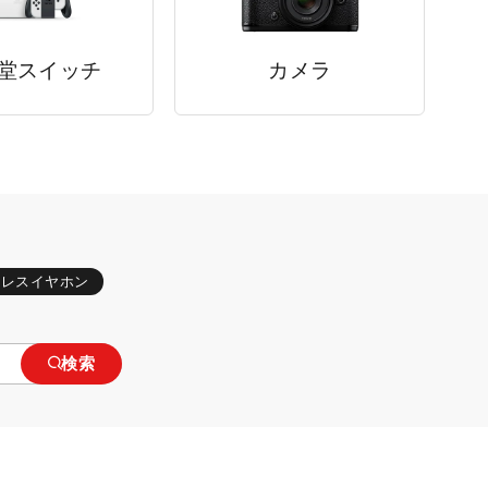
堂スイッチ
カメラ
ヤレスイヤホン
検索