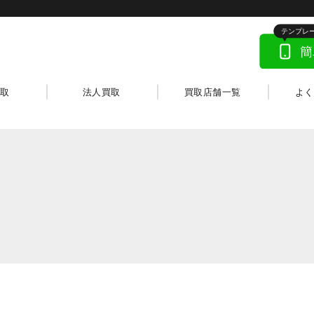
取
法人買取
買取店舗一覧
よ