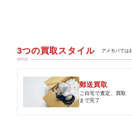
3つの買取スタイル
アメモバでは
STYLE
郵送買取
ご自宅で査定、買取
まで完了