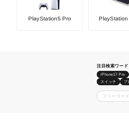
PlayStation5 Pro
PlayStation
注目検索ワード
iPhone17 Pro
スイッチ
プ