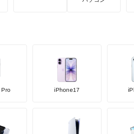
 Pro
iPhone17
iP