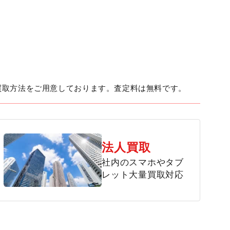
買取方法をご用意しております。査定料は無料です。
法人買取
社内のスマホやタブ
レット大量買取対応