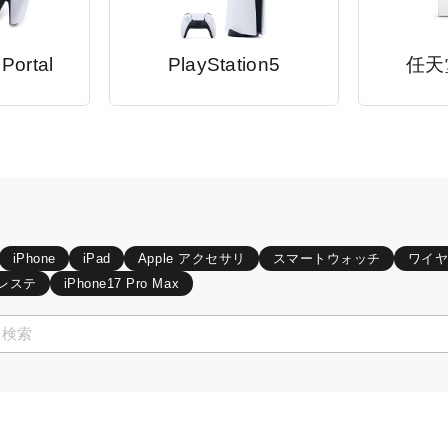
 Portal
PlayStation5
任天
iPhone
iPad
Apple アクセサリ
スマートウォッチ
ワイ
レステ
iPhone17 Pro Max