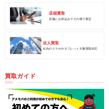
店頭買取
店舗にお持込みでその場で査定
法人買取
社内のスマホやタブレット大量買取対応
買取ガイド
GUIDE