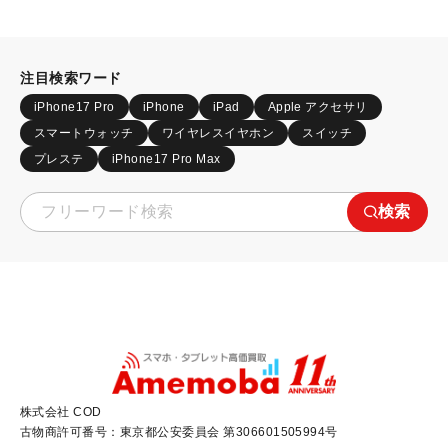
注目検索ワード
iPhone17 Pro
iPhone
iPad
Apple アクセサリ
スマートウォッチ
ワイヤレスイヤホン
スイッチ
プレステ
iPhone17 Pro Max
検索
株式会社 COD
古物商許可番号：東京都公安委員会 第306601505994号