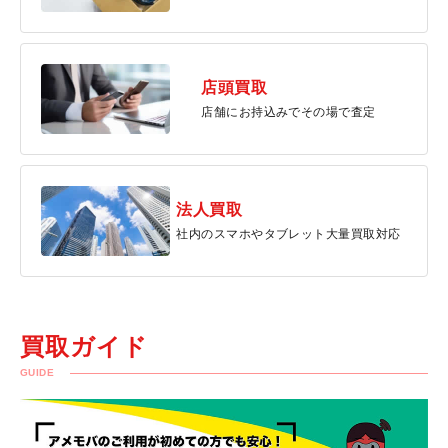
店頭買取
店舗にお持込みでその場で査定
法人買取
社内のスマホやタブレット大量買取対応
買取ガイド
GUIDE