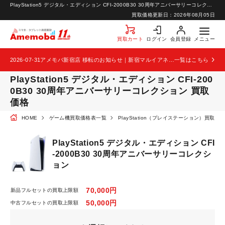
PlayStation5 デジタル・エディション CFI-2000B30 30周年アニバーサリーコレクション 買取価格 | スマートフォン・携帯の高価買取ならアメモバ買取
お知らせ
買取価格更新日：
2026年08月05日
お問い合わせ
買取カート
ログイン
会員登録
メニュー
2026-07-31
アメモバ新宿店 移転のお知らせ｜新宿マルイアネックス2階から4階へ移転
一覧はこちら
PlayStation5 デジタル・エディション CFI-200
0B30 30周年アニバーサリーコレクション 買取
価格
HOME
ゲーム機買取価格表一覧
PlayStation（プレイステーション）買取価
PlayStation5 デジタル・エディション CFI
-2000B30 30周年アニバーサリーコレクシ
ョン
70,000円
新品フルセットの買取上限額
50,000円
中古フルセットの買取上限額