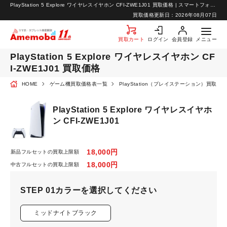
PlayStation 5 Explore ワイヤレスイヤホン CFI-ZWE1J01 買取価格 | スマートフォン・携帯の高価買取ならアメモバ買取
お知らせ
買取価格更新日：
2026年08月07日
お問い合わせ
買取カート
ログイン
会員登録
メニュー
PlayStation 5 Explore ワイヤレスイヤホン CF
I-ZWE1J01 買取価格
HOME
ゲーム機買取価格表一覧
PlayStation（プレイステーション）買取価
PlayStation 5 Explore ワイヤレスイヤホ
ン CFI-ZWE1J01
18,000円
新品フルセットの買取上限額
18,000円
中古フルセットの買取上限額
STEP 01
カラーを選択してください
ミッドナイトブラック