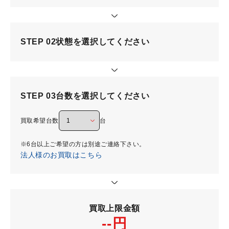
STEP 02
状態を選択してください
STEP 03
台数を選択してください
買取希望台数
台
※6台以上ご希望の方は別途ご連絡下さい。
法人様のお買取はこちら
買取上限金額
--円