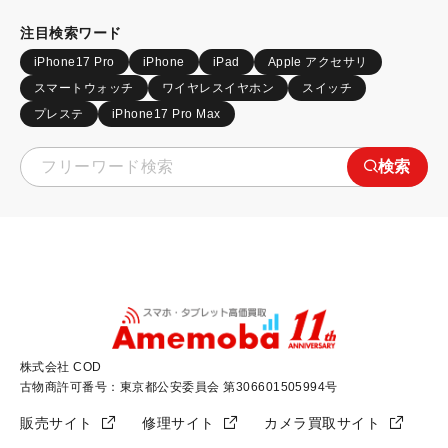
注目検索ワード
iPhone17 Pro
iPhone
iPad
Apple アクセサリ
スマートウォッチ
ワイヤレスイヤホン
スイッチ
プレステ
iPhone17 Pro Max
検索
株式会社 COD
古物商許可番号：東京都公安委員会 第306601505994号
販売サイト
修理サイト
カメラ買取サイト