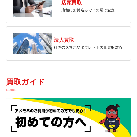
店頭買取
店舗にお持込みでその場で査定
法人買取
社内のスマホやタブレット大量買取対応
買取ガイド
GUIDE