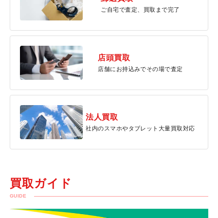
ご自宅で査定、買取まで完了
店頭買取
店舗にお持込みでその場で査定
法人買取
社内のスマホやタブレット大量買取対応
買取ガイド
GUIDE