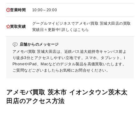
10:00～20:00
営業時間
グーグルマイビジネスでアメモバ買取 茨城大田店の買取
買取実績
実績日々更新中! 詳しくはこちら
店舗からのメッセージ
アメモバ買取 茨城大田店は、近鉄バス追大総持寺キャンパス前よ
り徒歩3分とアクセスしやすい立地です。スマホ、タブレット、i
PhoneやiPad、Macなどのデジタル製品を高価買取いたします。
ご質問などございましたらお気軽にお問合せください。
アメモバ買取 茨木市 イオンタウン茨木太
田店のアクセス方法