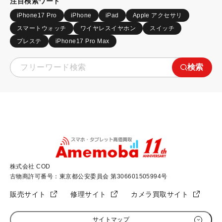
注目検索ワード
iPhone17 Pro
iPhone
iPad
Apple アクセサリ
スマートウォッチ
ワイヤレスイヤホン
スイッチ
プレステ
iPhone17 Pro Max
検索
株式会社 COD
古物商許可番号：東京都公安委員会 第306601505994号
販売サイト
修理サイト
カメラ買取サイト
サイトマップ