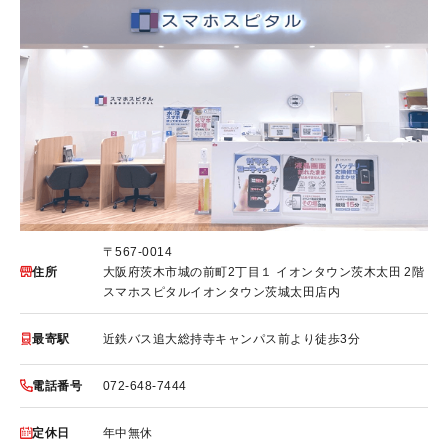
〒567-0014
大阪府茨木市城の前町2丁目１ イオンタウン茨木太田 2階
住所
スマホスピタルイオンタウン茨城太田店内
近鉄バス追大総持寺キャンパス前より徒歩3分
最寄駅
072-648-7444
電話番号
年中無休
定休日