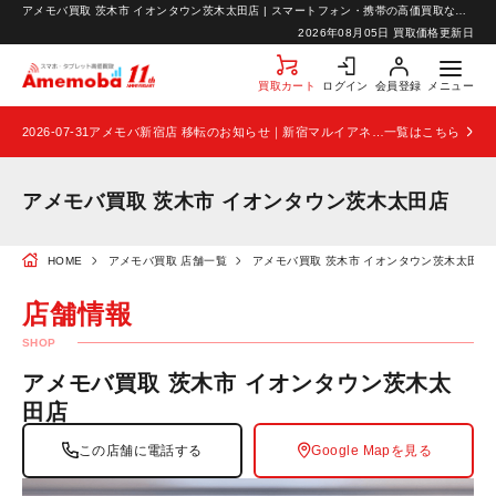
アメモバ買取 茨木市 イオンタウン茨木太田店 | スマートフォン・携帯の高価買取ならアメモバ買取
お知らせ
2026年08月05日
買取価格更新日
お問い合わせ
買取カート
ログイン
会員登録
メニュー
2026-07-31
アメモバ新宿店 移転のお知らせ｜新宿マルイアネックス2階から4階へ移転
一覧はこちら
アメモバ買取 茨木市 イオンタウン茨木太田店
HOME
アメモバ買取 店舗一覧
アメモバ買取 茨木市 イオンタウン茨木太田店
店舗情報
SHOP
アメモバ買取 茨木市 イオンタウン茨木太
田店
この店舗に電話する
Google Mapを見る