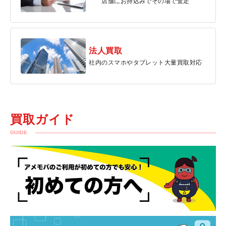
店舗にお持込みでその場で査定
法人買取
社内のスマホやタブレット大量買取対応
買取ガイド
GUIDE