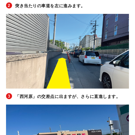
突き当たりの車道を左に進みます。
「西河原」の交差点に出ますが、さらに直進します。