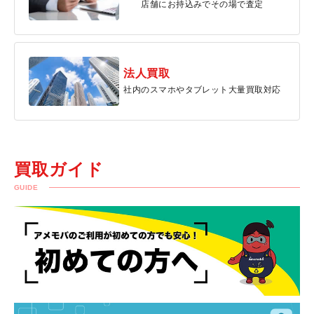
店舗にお持込みでその場で査定
法人買取
社内のスマホやタブレット大量買取対応
買取ガイド
GUIDE