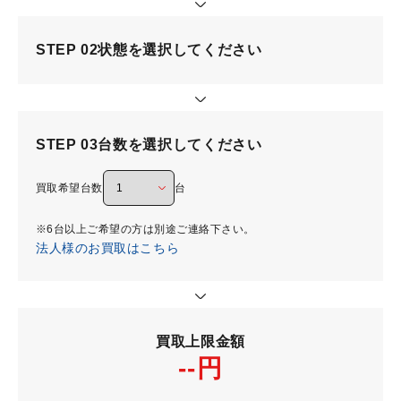
STEP 02
状態を選択してください
STEP 03
台数を選択してください
買取希望台数
台
※6台以上ご希望の方は別途ご連絡下さい。
法人様のお買取はこちら
買取上限金額
--円