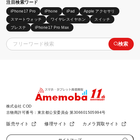
注目検索ワード
iPhone17 Pro
iPhone
iPad
Apple アクセサリ
スマートウォッチ
ワイヤレスイヤホン
スイッチ
プレステ
iPhone17 Pro Max
検索
株式会社 COD
古物商許可番号：東京都公安委員会 第306601505994号
販売サイト
修理サイト
カメラ買取サイト
サイトマップ