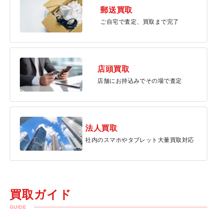
郵送買取
ご自宅で査定、買取まで完了
店頭買取
店舗にお持込みでその場で査定
法人買取
社内のスマホやタブレット大量買取対応
買取ガイド
GUIDE