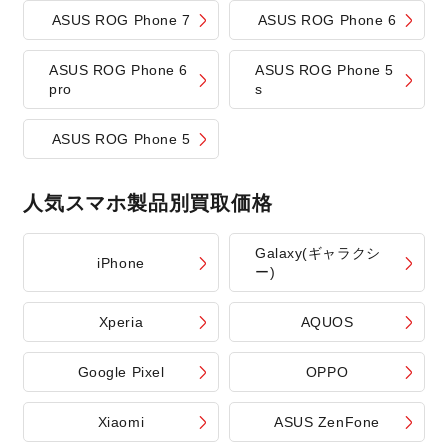
ASUS ROG Phone 7
ASUS ROG Phone 6
ASUS ROG Phone 6
ASUS ROG Phone 5
pro
s
ASUS ROG Phone 5
人気スマホ製品別買取価格
Galaxy(ギャラクシ
iPhone
ー)
Xperia
AQUOS
Google Pixel
OPPO
Xiaomi
ASUS ZenFone