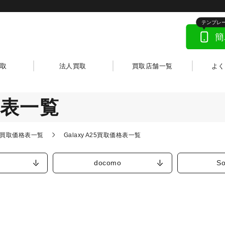
取
法人買取
買取店舗一覧
よ
価格表一覧
ー)買取価格表一覧
Galaxy A25買取価格表一覧
docomo
So