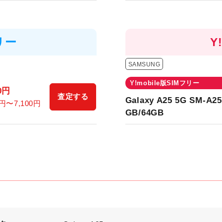
フリー
Y
SAMSUNG
Y!mobile版SIMフリー
0
円
査定する
Galaxy A25 5G SM-A25
円〜
7,100
円
GB/64GB