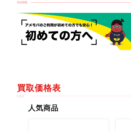
GUIDE
買取価格表
人気商品