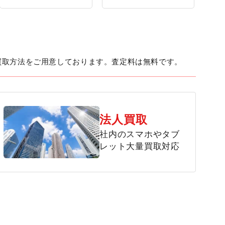
買取方法をご用意しております。査定料は無料です。
法人買取
社内のスマホやタブ
レット大量買取対応