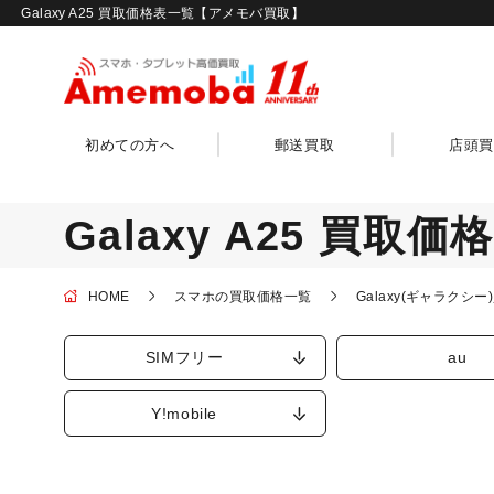
Galaxy A25 買取価格表一覧【アメモバ買取】
初めての方へ
郵送買取
店頭買
Galaxy A25 買取
HOME
スマホの買取価格一覧
Galaxy(ギャラクシ
SIMフリー
au
Y!mobile