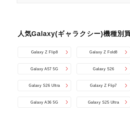
人気Galaxy(ギャラクシー)機種別
Galaxy Z Flip8
Galaxy Z Fold8
Galaxy A57 5G
Galaxy S26
Galaxy S26 Ultra
Galaxy Z Flip7
Galaxy A36 5G
Galaxy S25 Ultra