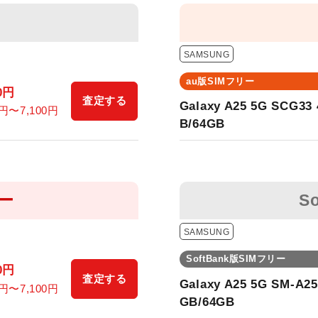
SAMSUNG
au版SIMフリー
0
円
査定する
Galaxy A25 5G SCG33
円〜
7,100
円
B/64GB
リー
S
SAMSUNG
SoftBank版SIMフリー
0
円
査定する
Galaxy A25 5G SM-A25
円〜
7,100
円
GB/64GB