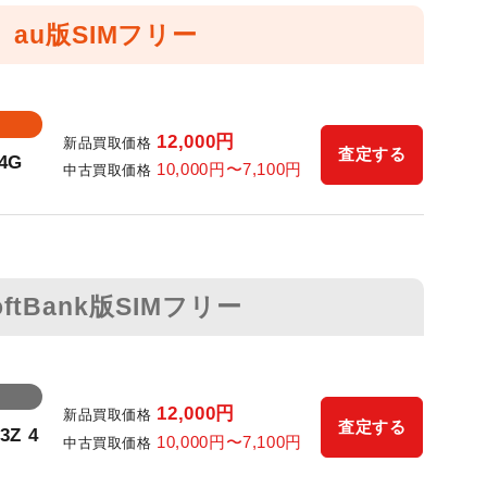
au版SIMフリー
12,000
円
新品買取価格
査定する
 4G
10,000
円〜
7,100
円
中古買取価格
oftBank版SIMフリー
12,000
円
新品買取価格
査定する
3Z 4
10,000
円〜
7,100
円
中古買取価格