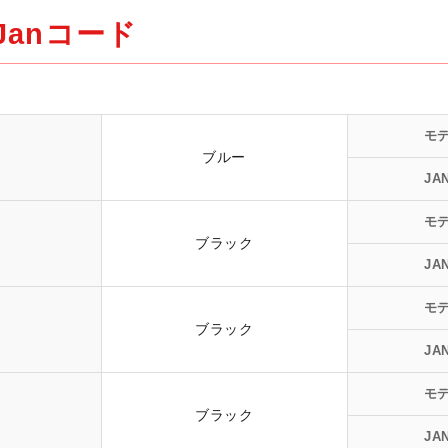
anコード
モ
ブルー
JA
モ
ブラック
JA
モ
ブラック
JA
モ
ブラック
JA