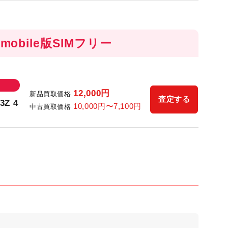
!mobile版SIMフリー
12,000
円
新品買取価格
査定する
3Z 4
10,000
円〜
7,100
円
中古買取価格