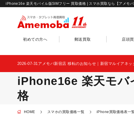
iPhone16e 楽天モバイル版SIMフリー 買取価格 | スマホ買取なら【アメモ
初めての方へ
郵送買取
店頭買
2026-07-31
アメモバ新宿店 移転のお知らせ｜新宿マルイアネッ
iPhone16e 楽天
格
HOME
スマホの買取価格一覧
iPhone買取価格表一