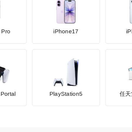
 Pro
iPhone17
iP
 Portal
PlayStation5
任天