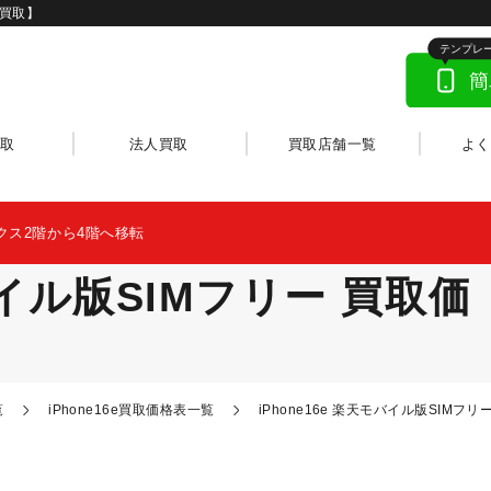
バ買取】
取
法人買取
買取店舗一覧
よ
クス2階から4階へ移転
モバイル版SIMフリー 買取価
覧
iPhone16e買取価格表一覧
iPhone16e 楽天モバイル版SIMフリ