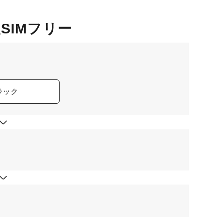
版SIMフリー
ラック