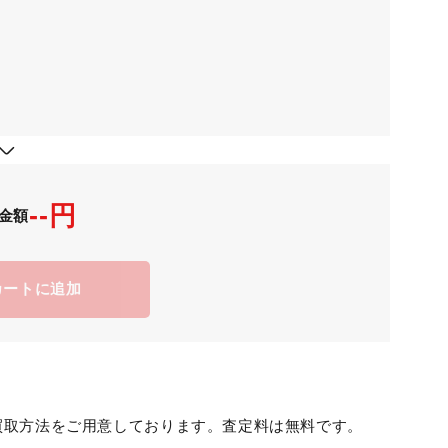
--円
金額
カートに追加
買取方法をご用意しております。査定料は無料です。