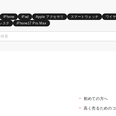
iPhone
iPad
Apple アクセサリ
スマートウォッチ
ワイ
レステ
iPhone17 Pro Max
初めての方へ
高く売るための