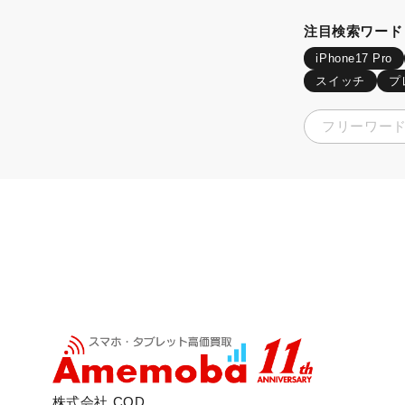
注目検索ワード
iPhone17 Pro
スイッチ
プ
株式会社 COD