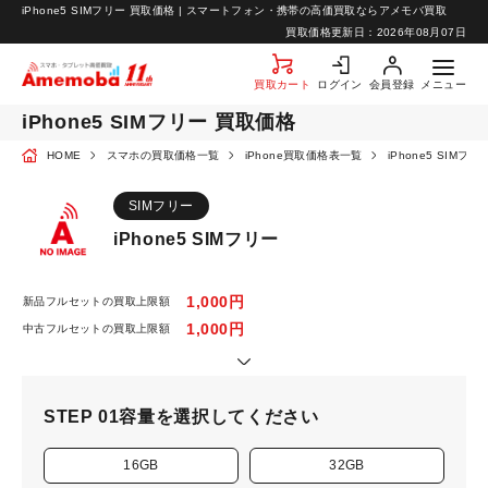
iPhone5 SIMフリー 買取価格 | スマートフォン・携帯の高価買取ならアメモバ買取
お知らせ
買取価格更新日：
2026年08月07日
お問い合わせ
買取カート
ログイン
会員登録
メニュー
iPhone5 SIMフリー 買取価格
HOME
スマホの買取価格一覧
iPhone買取価格表一覧
iPhone5 SIMフ
SIMフリー
iPhone5 SIMフリー
1,000円
新品フルセットの買取上限額
1,000円
中古フルセットの買取上限額
STEP 01
容量を選択してください
16GB
32GB