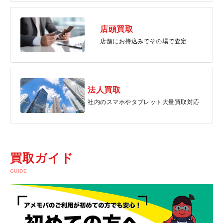
店頭買取
店舗にお持込みでその場で査定
法人買取
社内のスマホやタブレット大量買取対応
買取ガイド
GUIDE