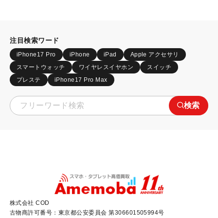
注目検索ワード
iPhone17 Pro
iPhone
iPad
Apple アクセサリ
スマートウォッチ
ワイヤレスイヤホン
スイッチ
プレステ
iPhone17 Pro Max
検索
株式会社 COD
古物商許可番号：東京都公安委員会 第306601505994号