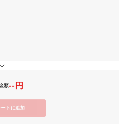
--円
金額
カートに追加