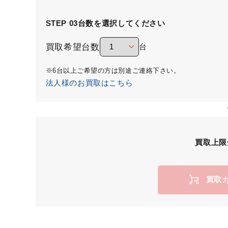
STEP 03
台数を選択してください
買取希望台数
台
※6台以上ご希望の方は別途ご連絡下さい。
法人様のお買取はこちら
買取上限
買取