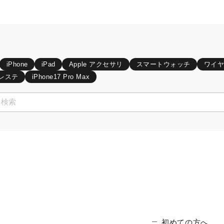
iPhone
iPad
Apple アクセサリ
スマートウォッチ
ワイ
レステ
iPhone17 Pro Max
初めての方へ