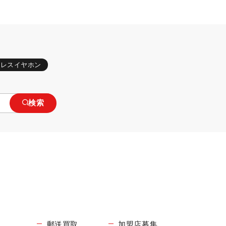
ヤレスイヤホン
検索
郵送買取
加盟店募集