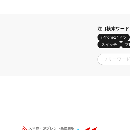
注目検索ワード
iPhone17 Pro
スイッチ
プ