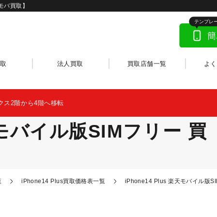
メモバ買取】
取
法人買取
買取店舗一覧
よ
クス2階から4階へ移転
 楽天モバイル版SIMフリー 買
覧
iPhone14 Plus買取価格表一覧
iPhone14 Plus 楽天モバイル版