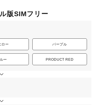
バイル版SIMフリー
エロー
パープル
ルー
PRODUCT RED