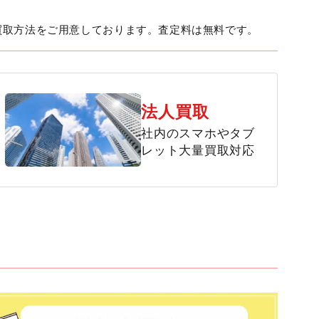
買取方法をご用意しております。査定料は無料です。
法人買取
社内のスマホやタブ
レット大量買取対応