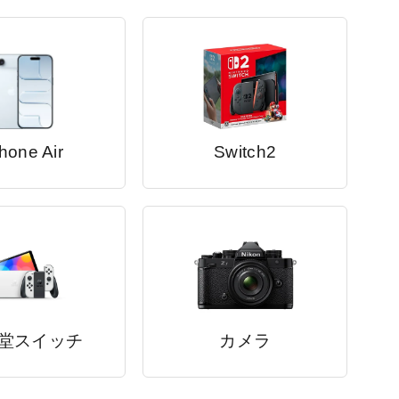
hone Air
Switch2
堂スイッチ
カメラ