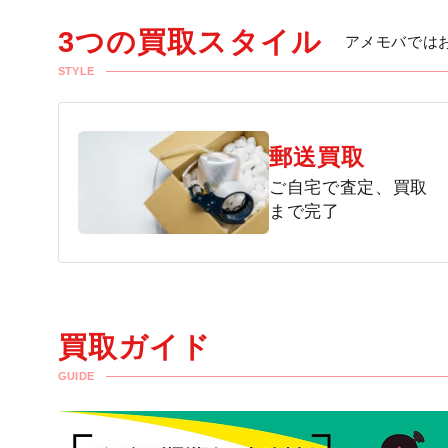
3つの買取スタイル
アメモバでは
STYLE
郵送買取
ご自宅で査定、買取
まで完了
買取ガイド
GUIDE