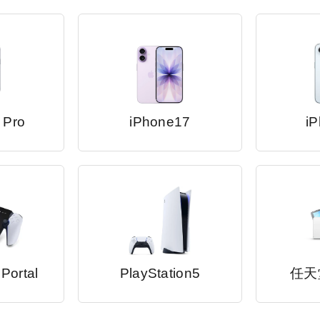
 Pro
iPhone17
iP
 Portal
PlayStation5
任天