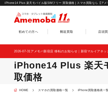
iPhone14 Plus 楽天モバイル版SIMフリー 買取価格 | スマホ買取なら【ア
初めての方へ
郵送買取
店頭買
2026-07-31
アメモバ新宿店 移転のお知らせ｜新宿マルイアネッ
iPhone14 Plus
取価格
HOME
スマホの買取価格一覧
iPhone買取価格表一