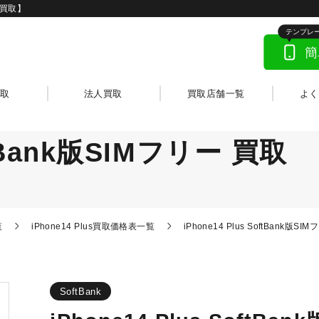
モバ買取】
取
法人買取
買取店舗一覧
よ
oftBank版SIMフリー 買取
覧
iPhone14 Plus買取価格表一覧
iPhone14 Plus SoftBank版S
SoftBank