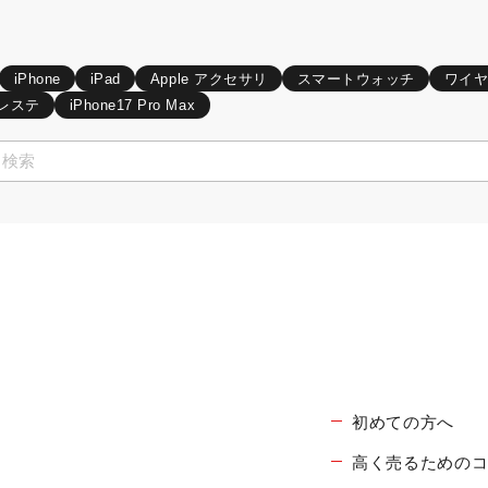
iPhone
iPad
Apple アクセサリ
スマートウォッチ
ワイ
レステ
iPhone17 Pro Max
初めての方へ
高く売るための