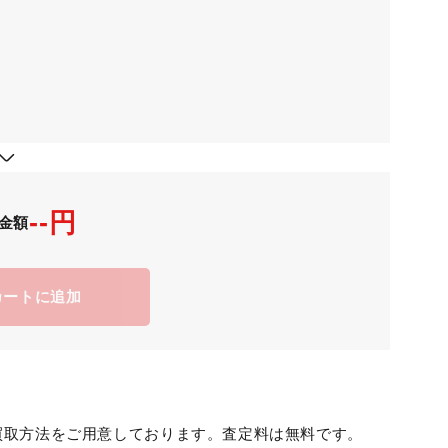
--円
金額
カートに追加
買取方法をご用意しております。査定料は無料です。