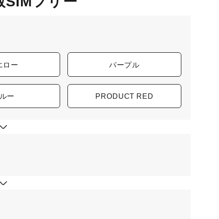
nk版SIMフリー
エロー
パープル
ルー
PRODUCT RED