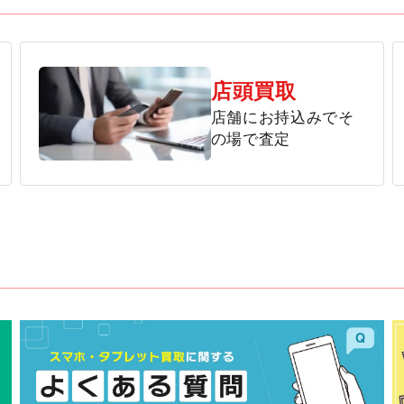
店頭買取
店舗にお持込みでそ
の場で査定