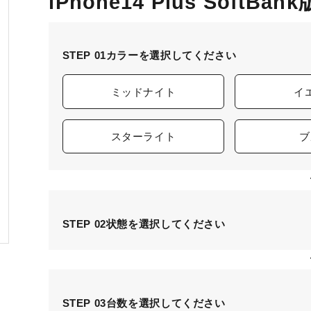
iPhone14 Plus SoftBa
STEP 01
カラーを選択してください
ミッドナイト
イ
スターライト
ブ
STEP 02
状態を選択してください
STEP 03
台数を選択してください