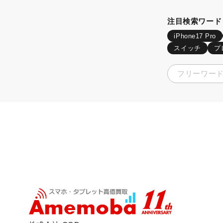
注目検索ワード
iPhone17 Pro
スイッチ
プ