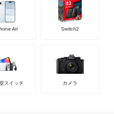
hone Air
Switch2
堂スイッチ
カメラ