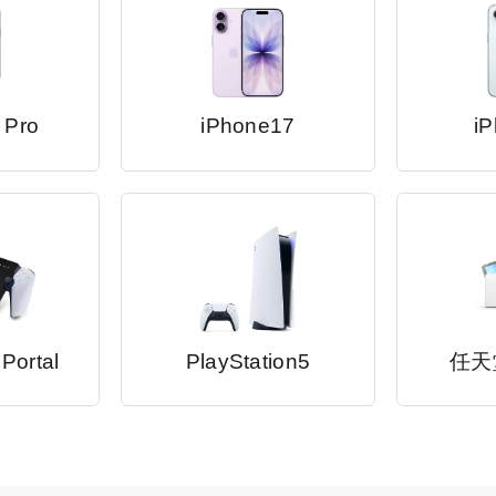
 Pro
iPhone17
iP
 Portal
PlayStation5
任天