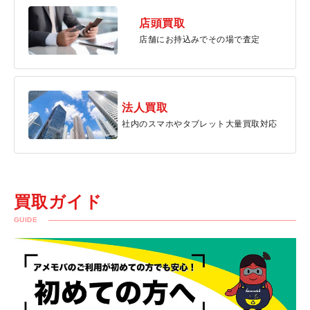
店頭買取
店舗にお持込みでその場で査定
法人買取
社内のスマホやタブレット大量買取対応
買取ガイド
GUIDE