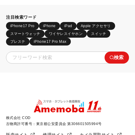
注目検索ワード
iPhone17 Pro
iPhone
iPad
Apple アクセサリ
スマートウォッチ
ワイヤレスイヤホン
スイッチ
プレステ
iPhone17 Pro Max
検索
株式会社 COD
古物商許可番号：東京都公安委員会 第306601505994号
販売サイト
修理サイト
カメラ買取サイト