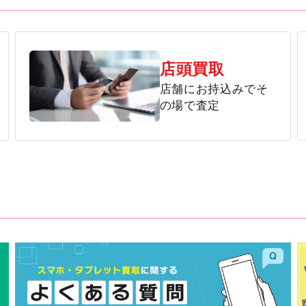
店頭買取
店舗にお持込みでそ
の場で査定