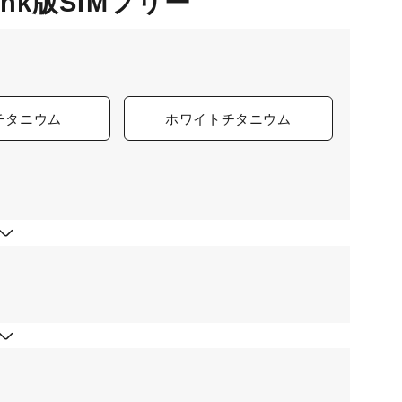
tBank版SIMフリー
チタニウム
ホワイトチタニウム