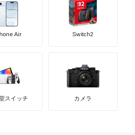
hone Air
Switch2
堂スイッチ
カメラ