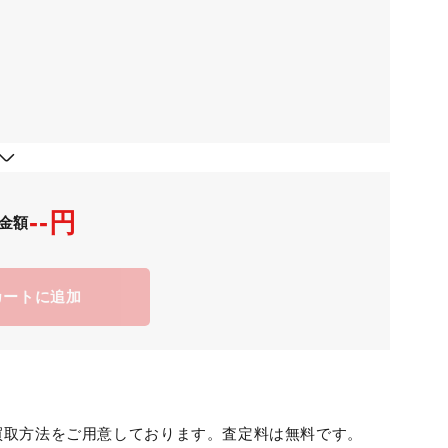
--円
金額
カートに追加
買取方法をご用意しております。査定料は無料です。