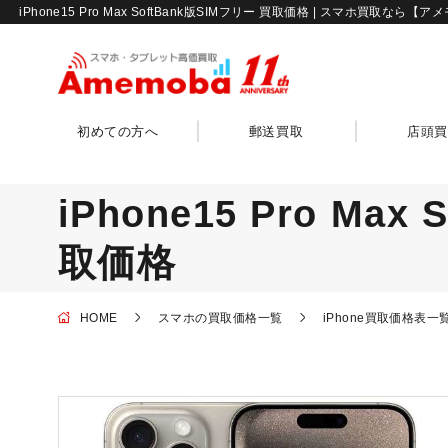
iPhone15 Pro Max SoftBank版SIMフリー 買取価格 | スマホ買取なら【
初めての方へ
郵送買取
店頭買
iPhone15 Pro Max
取価格
HOME
スマホの買取価格一覧
iPhone買取価格表一