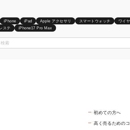
iPhone
iPad
Apple アクセサリ
スマートウォッチ
ワイ
レステ
iPhone17 Pro Max
初めての方へ
高く売るための