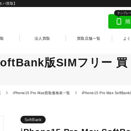
アメモバ買取】
取
法人買取
買取店舗一覧
よ
 SoftBank版SIMフリー 買
覧
iPhone15 Pro Max買取価格表一覧
iPhone15 Pro Max Soft
SoftBank