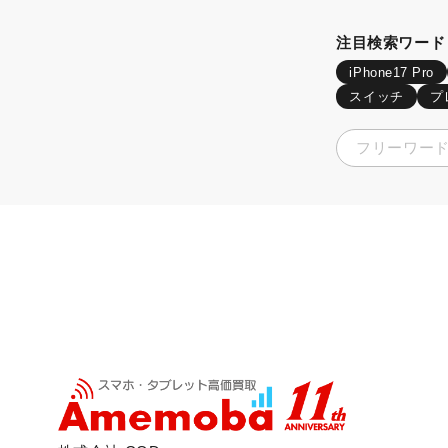
注目検索ワード
iPhone17 Pro
スイッチ
プ