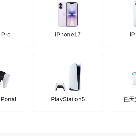
 Pro
iPhone17
iP
 Portal
PlayStation5
任天