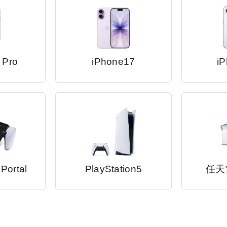
 Pro
iPhone17
iP
 Portal
PlayStation5
任天