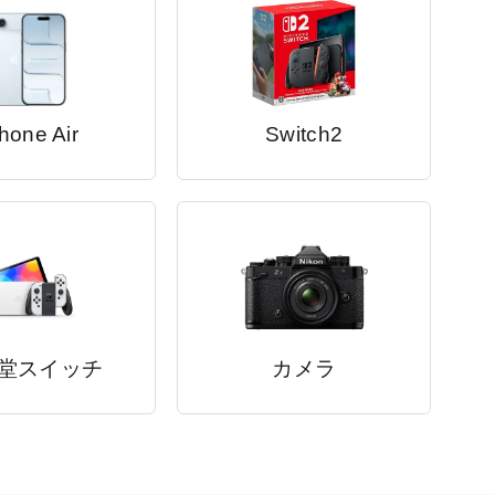
hone Air
Switch2
堂スイッチ
カメラ