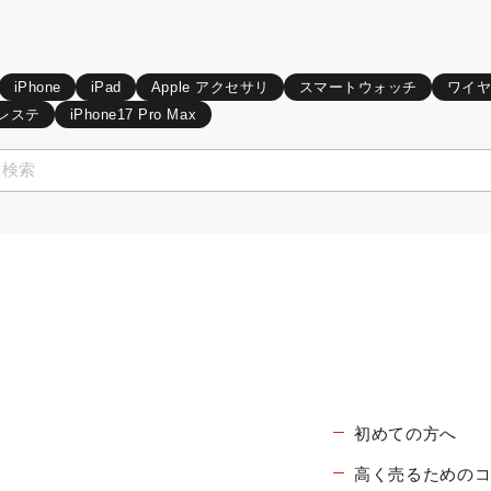
iPhone
iPad
Apple アクセサリ
スマートウォッチ
ワイ
レステ
iPhone17 Pro Max
初めての方へ
高く売るための