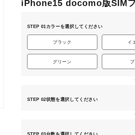
iPhone15 docomo版SI
STEP 01
カラーを選択してください
ブラック
イ
グリーン
ブ
STEP 02
状態を選択してください
STEP 03
台数を選択してください