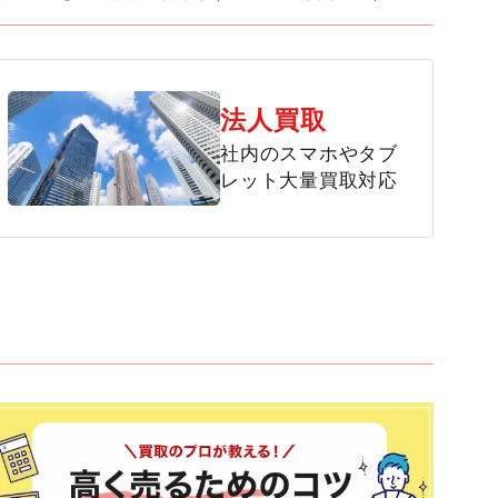
法人買取
社内のスマホやタブ
レット大量買取対応