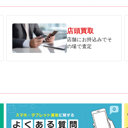
店頭買取
店舗にお持込みでそ
の場で査定