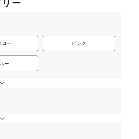
Mフリー
エロー
ピンク
ルー