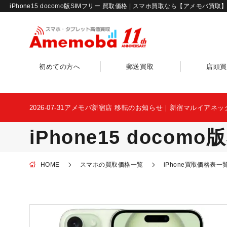
iPhone15 docomo版SIMフリー 買取価格 | スマホ買取なら【アメモバ買取
初めての方へ
郵送買取
店頭買
2026-07-31
アメモバ新宿店 移転のお知らせ｜新宿マルイアネッ
iPhone15 docom
HOME
スマホの買取価格一覧
iPhone買取価格表一