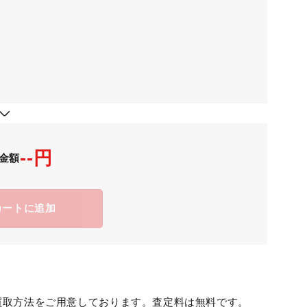
--円
金額
カートに追加
買取方法をご用意しております。査定料は無料です。