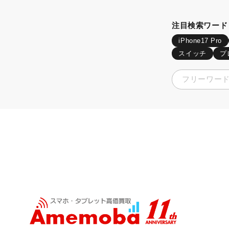
注目検索ワード
iPhone17 Pro
スイッチ
プ