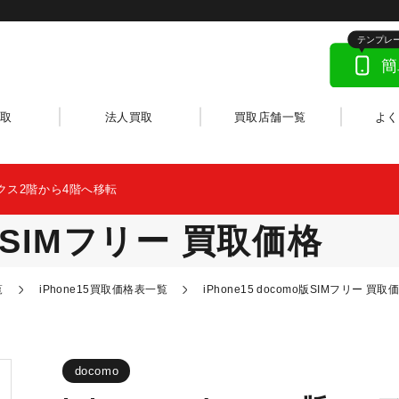
】
取
法人買取
買取店舗一覧
よ
クス2階から4階へ移転
o版SIMフリー 買取価格
覧
iPhone15買取価格表一覧
iPhone15 docomo版SIMフリー 買取
docomo