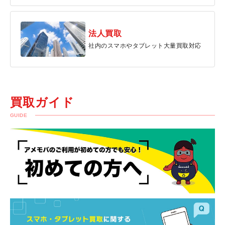
法人買取
社内のスマホやタブレット大量買取対応
買取ガイド
GUIDE