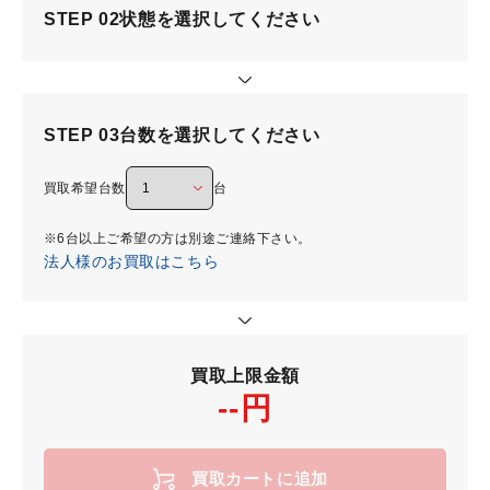
STEP 02
状態を選択してください
STEP 03
台数を選択してください
買取希望台数
台
※6台以上ご希望の方は別途ご連絡下さい。
法人様のお買取はこちら
買取上限金額
--円
買取カートに追加