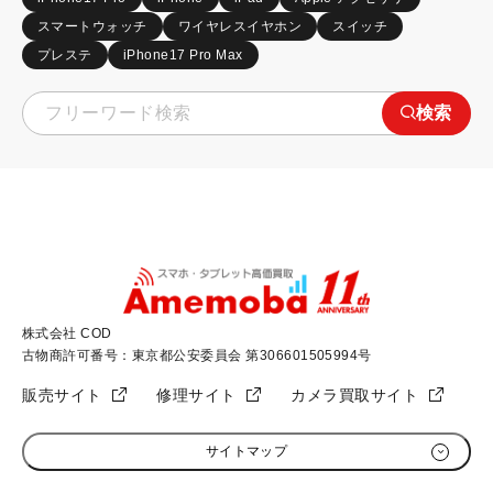
スマートウォッチ
ワイヤレスイヤホン
スイッチ
プレステ
iPhone17 Pro Max
検索
株式会社 COD
古物商許可番号：東京都公安委員会 第306601505994号
販売サイト
修理サイト
カメラ買取サイト
サイトマップ