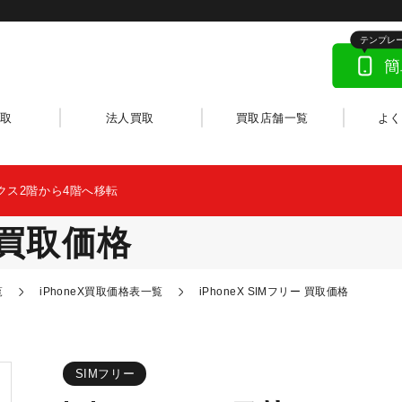
取
法人買取
買取店舗一覧
よ
クス2階から4階へ移転
ー 買取価格
覧
iPhoneX買取価格表一覧
iPhoneX SIMフリー 買取価格
SIMフリー