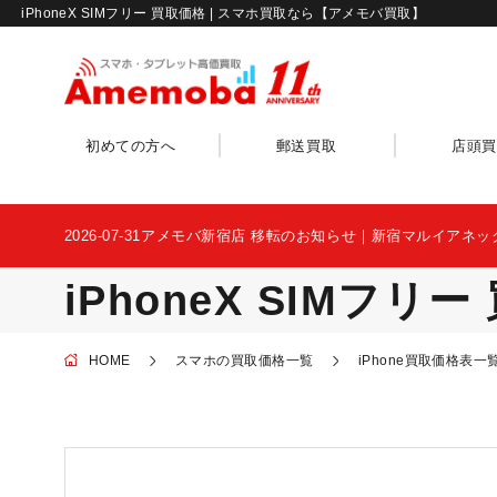
iPhoneX SIMフリー 買取価格 | スマホ買取なら【アメモバ買取】
初めての方へ
郵送買取
店頭買
2026-07-31
アメモバ新宿店 移転のお知らせ｜新宿マルイアネッ
iPhoneX SIMフリ
HOME
スマホの買取価格一覧
iPhone買取価格表一