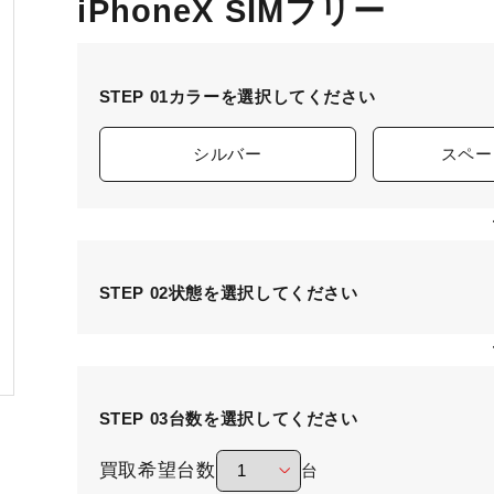
iPhoneX SIMフリー
STEP 01
カラーを選択してください
シルバー
スペー
STEP 02
状態を選択してください
STEP 03
台数を選択してください
買取希望台数
台