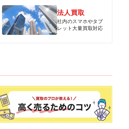
法人買取
社内のスマホやタブ
レット大量買取対応