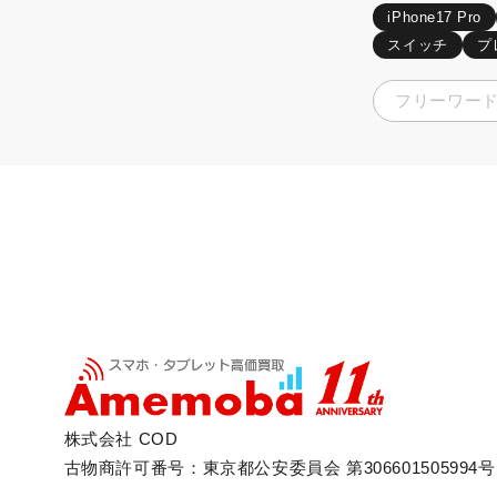
iPhone17 Pro
スイッチ
プ
株式会社 COD
古物商許可番号：東京都公安委員会 第306601505994号