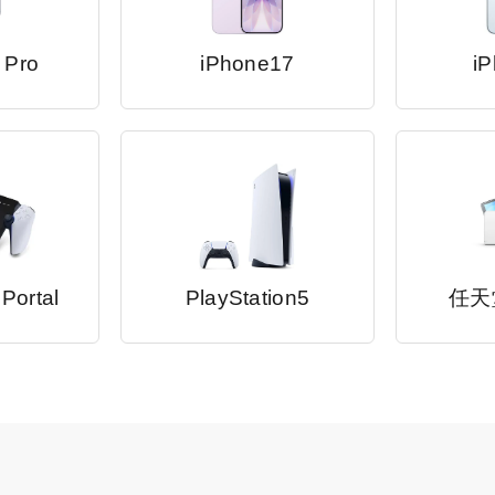
 Pro
iPhone17
iP
 Portal
PlayStation5
任天