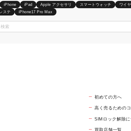
iPhone
iPad
Apple アクセサリ
スマートウォッチ
ワイ
レステ
iPhone17 Pro Max
初めての方へ
高く売るための
SIMロック解除
買取店舗一覧