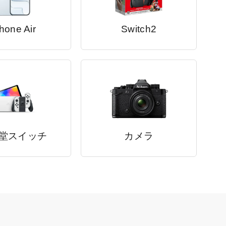
hone Air
Switch2
堂スイッチ
カメラ