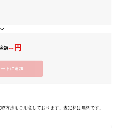
--円
金額
カートに追加
買取方法をご用意しております。査定料は無料です。