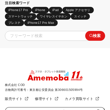
注目検索ワード
iPhone17 Pro
iPhone
iPad
Apple アクセサリ
スマートウォッチ
ワイヤレスイヤホン
スイッチ
プレステ
iPhone17 Pro Max
検索
株式会社 COD
古物商許可番号：東京都公安委員会 第306601505994号
販売サイト
修理サイト
カメラ買取サイト