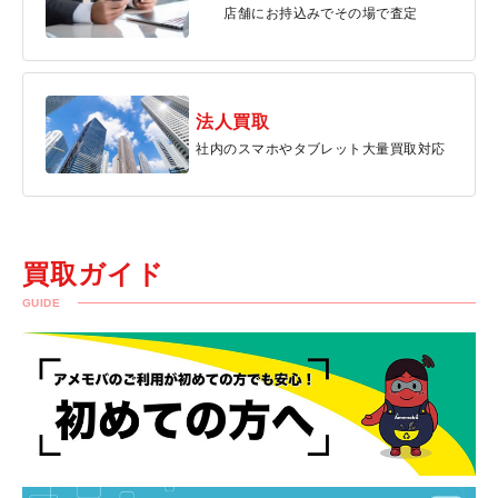
店舗にお持込みでその場で査定
法人買取
社内のスマホやタブレット大量買取対応
買取ガイド
GUIDE