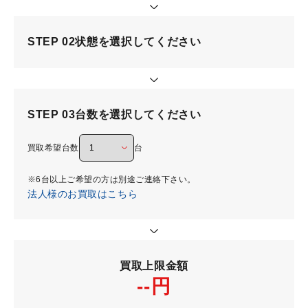
STEP 02
状態を選択してください
STEP 03
台数を選択してください
買取希望台数
台
※6台以上ご希望の方は別途ご連絡下さい。
法人様のお買取はこちら
買取上限金額
--円