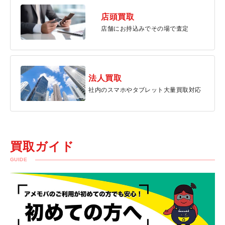
店頭買取
店舗にお持込みでその場で査定
法人買取
社内のスマホやタブレット大量買取対応
買取ガイド
GUIDE