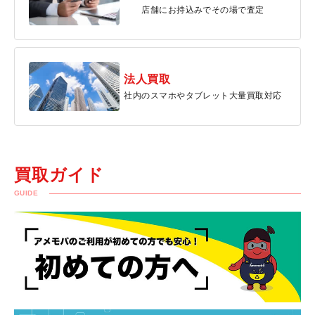
店舗にお持込みでその場で査定
法人買取
社内のスマホやタブレット大量買取対応
買取ガイド
GUIDE