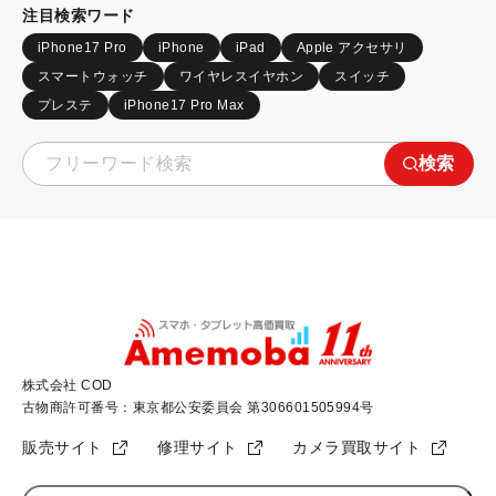
注目検索ワード
iPhone17 Pro
iPhone
iPad
Apple アクセサリ
スマートウォッチ
ワイヤレスイヤホン
スイッチ
プレステ
iPhone17 Pro Max
検索
株式会社 COD
古物商許可番号：東京都公安委員会 第306601505994号
販売サイト
修理サイト
カメラ買取サイト