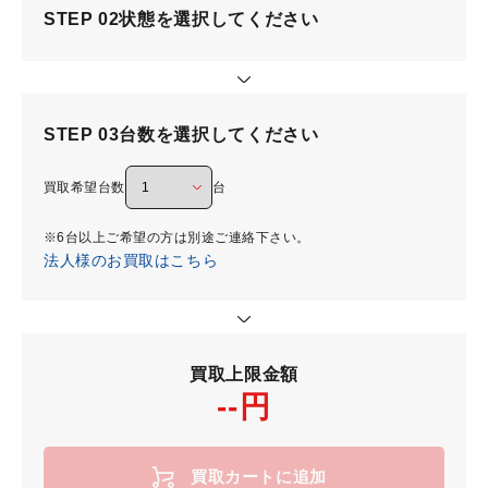
STEP 02
状態を選択してください
STEP 03
台数を選択してください
買取希望台数
台
※6台以上ご希望の方は別途ご連絡下さい。
法人様のお買取はこちら
買取上限金額
--円
買取カートに追加