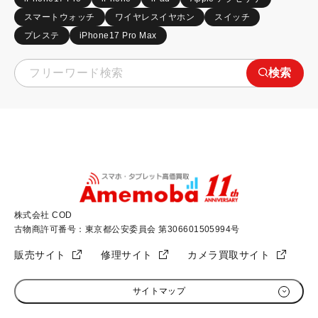
スマートウォッチ
ワイヤレスイヤホン
スイッチ
プレステ
iPhone17 Pro Max
検索
株式会社 COD
古物商許可番号：東京都公安委員会 第306601505994号
販売サイト
修理サイト
カメラ買取サイト
サイトマップ