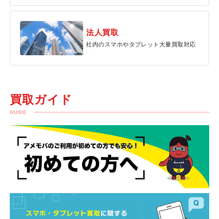
法人買取
社内のスマホやタブレット大量買取対応
買取ガイド
GUIDE