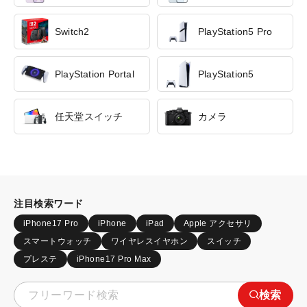
Switch2
PlayStation5 Pro
PlayStation Portal
PlayStation5
任天堂スイッチ
カメラ
注目検索ワード
iPhone17 Pro
iPhone
iPad
Apple アクセサリ
スマートウォッチ
ワイヤレスイヤホン
スイッチ
プレステ
iPhone17 Pro Max
検索