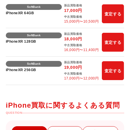
新品買取価格
SoftBank
17,000
円
iPhoneXR 64GB
査定する
中古買取価格
15,000
円〜
10,500
円
新品買取価格
SoftBank
18,000
円
iPhoneXR 128GB
査定する
中古買取価格
16,000
円〜
11,400
円
新品買取価格
SoftBank
19,000
円
iPhoneXR 256GB
査定する
中古買取価格
17,000
円〜
12,000
円
iPhone買取に関するよくある質問
QUESTION