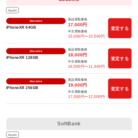
Apple
新品買取価格
docomo
17,000
円
iPhoneXR 64GB
査定する
中古買取価格
15,000
円〜
10,500
円
新品買取価格
docomo
18,000
円
iPhoneXR 128GB
査定する
中古買取価格
16,000
円〜
11,400
円
新品買取価格
docomo
19,000
円
iPhoneXR 256GB
査定する
中古買取価格
17,000
円〜
12,000
円
SoftBank
Apple