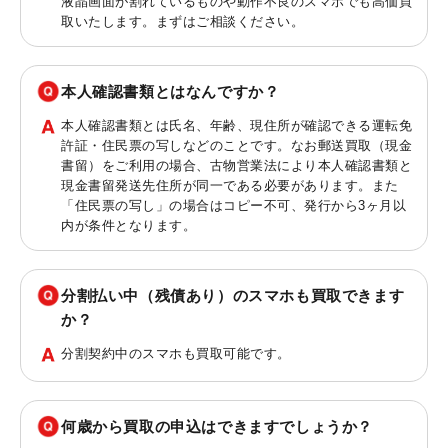
液晶画面が割れているものや動作不良のスマホでも高価買
取いたします。まずはご相談ください。
本人確認書類とはなんですか？
本人確認書類とは氏名、年齢、現住所が確認できる運転免
許証・住民票の写しなどのことです。なお郵送買取（現金
書留）をご利用の場合、古物営業法により本人確認書類と
現金書留発送先住所が同一である必要があります。また
「住民票の写し」の場合はコピー不可、発行から3ヶ月以
内が条件となります。
分割払い中（残債あり）のスマホも買取できます
か？
分割契約中のスマホも買取可能です。
何歳から買取の申込はできますでしょうか？