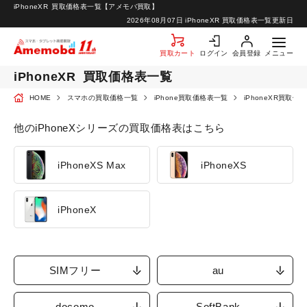
iPhoneXR
買取価格表一覧【アメモバ買取】
お知らせ
2026年08月07日
iPhoneXR 買取価格表一覧更新日
お問い合わせ
買取カート
ログイン
会員登録
メニュー
iPhoneXR
買取価格表一覧
HOME
スマホの買取価格一覧
iPhone買取価格表一覧
iPhoneXR買取価
他のiPhoneXシリーズの買取価格表はこちら
iPhoneXS Max
iPhoneXS
iPhoneX
SIMフリー
au
docomo
SoftBank