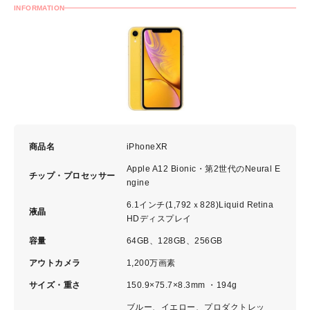
INFORMATION
商品名
iPhoneXR
Apple A12 Bionic・第2世代のNeural E
チップ・プロセッサー
ngine
6.1インチ(1,792ｘ828)Liquid Retina
液晶
HDディスプレイ
容量
64GB、128GB、256GB
アウトカメラ
1,200万画素
サイズ・重さ
150.9×75.7×8.3mm ・194g
ブルー、イエロー、プロダクトレッ