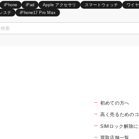
iPhone
iPad
Apple アクセサリ
スマートウォッチ
ワイ
レステ
iPhone17 Pro Max
初めての方へ
高く売るための
SIMロック解除
買取店舗一覧