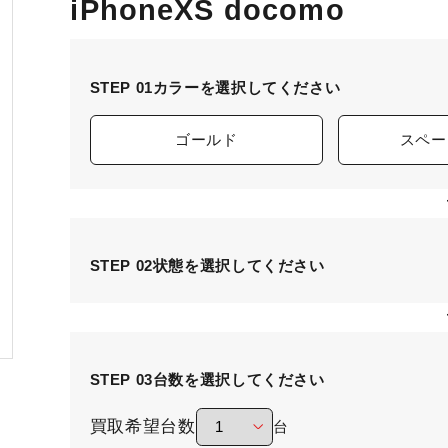
iPhoneXS docomo
STEP 01
カラーを選択してください
ゴールド
スペー
STEP 02
状態を選択してください
STEP 03
台数を選択してください
買取希望台数
台