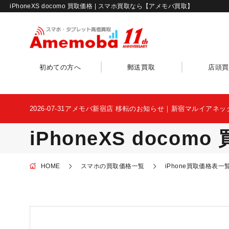
iPhoneXS docomo 買取価格 | スマホ買取なら【アメモバ買取】
初めての方へ
郵送買取
店頭買
2026-07-31
アメモバ新宿店 移転のお知らせ｜新宿マルイアネッ
iPhoneXS docom
HOME
スマホの買取価格一覧
iPhone買取価格表一