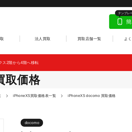
取
法人買取
買取店舗一覧
よ
クス2階から4階へ移転
o 買取価格
覧
iPhoneXS買取価格表一覧
iPhoneXS docomo 買取価格
docomo