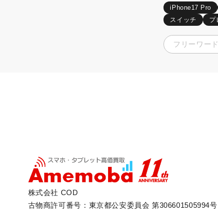
iPhone17 Pro
スイッチ
プ
株式会社 COD
古物商許可番号：東京都公安委員会 第306601505994号