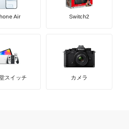
hone Air
Switch2
堂スイッチ
カメラ