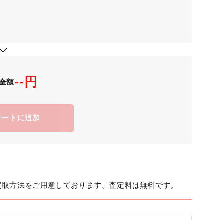
--円
金額
カートに追加
買取方法をご用意しております。査定料は無料です。