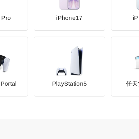
 Pro
iPhone17
iP
 Portal
PlayStation5
任天