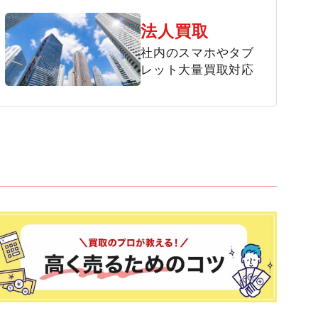
法人買取
社内のスマホやタブ
レット大量買取対応