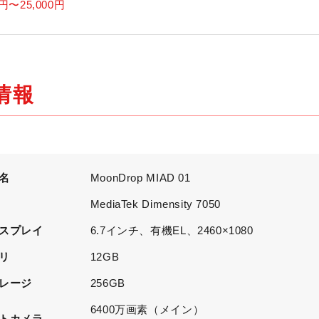
円〜
25,000
円
情報
名
MoonDrop MIAD 01
U
MediaTek Dimensity 7050
スプレイ
6.7インチ、有機EL、2460×1080
リ
12GB
レージ
256GB
6400万画素（メイン）
トカメラ