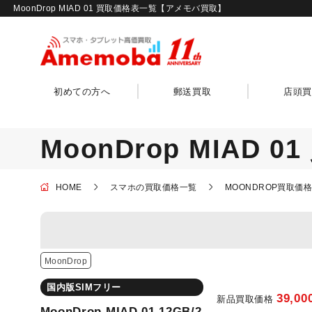
MoonDrop MIAD 01 買取価格表一覧【アメモバ買取】
初めての方へ
郵送買取
店頭買
MoonDrop MIAD 
HOME
スマホの買取価格一覧
MOONDROP買取価
MoonDrop
国内版SIMフリー
39,00
新品買取価格
MoonDrop MIAD 01 12GB/2