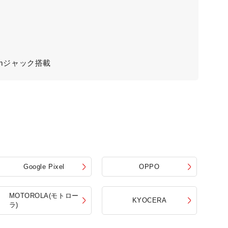
.4mmジャック搭載
Google Pixel
OPPO
MOTOROLA(モトロー
KYOCERA
ラ)