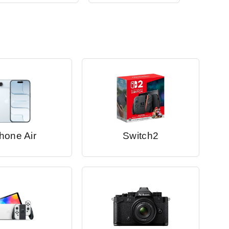
hone Air
Switch2