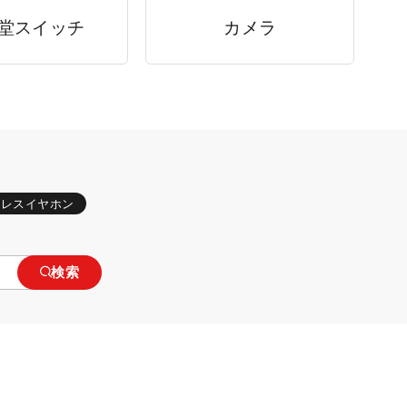
堂スイッチ
カメラ
ヤレスイヤホン
検索