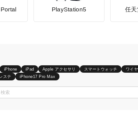
 Portal
PlayStation5
任天
iPhone
iPad
Apple アクセサリ
スマートウォッチ
ワイ
レステ
iPhone17 Pro Max