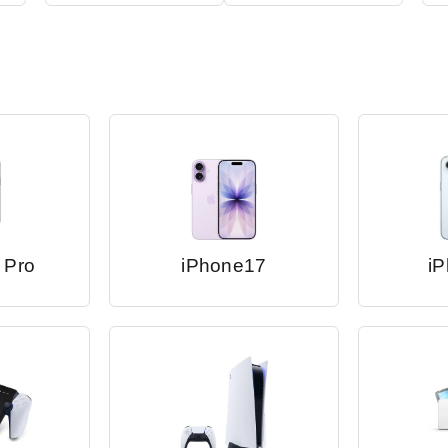
 Pro
iPhone17
iP