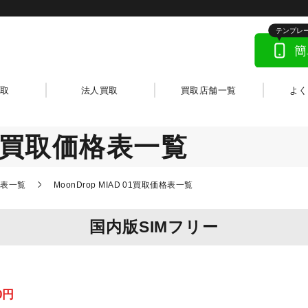
取
法人買取
買取店舗一覧
よ
01 買取価格表一覧
格表一覧
MoonDrop MIAD 01買取価格表一覧
国内版SIMフリー
0
円