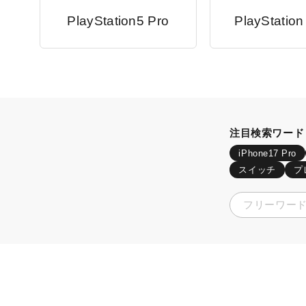
PlayStation5 Pro
PlayStation
注目検索ワード
iPhone17 Pro
スイッチ
プ