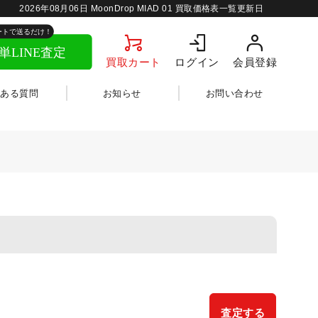
2026年08月06日
MoonDrop MIAD 01 買取価格表一覧更新日
買取カート
ログイン
会員登録
くある質問
お知らせ
お問い合わせ
査定する