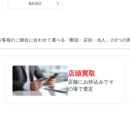
BASIO
お客様のご都合に合わせて選べる「郵送・店頭・法人」の3つの
店頭買取
店舗にお持込みでそ
の場で査定