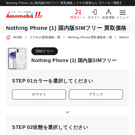
お知らせ
Nothing Phone (1) 国内版SIMフリー 買取価格 | スマホ買取なら【アメモバ買取】
お問い合わせ
買取カート
ログイン
会員登録
メニュー
Nothing Phone (1) 国内版SIMフリー 買取価格
HOME
スマホの買取価格一覧
Nothing Phone買取価格表一覧
Nothing
SIMフリー
Nothing Phone (1) 国内版SIMフリー
STEP 01
カラーを選択してください
ホワイト
ブラック
STEP 02
状態を選択してください