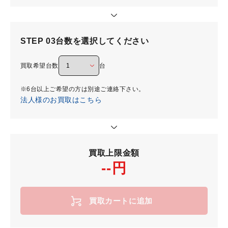
STEP 03
台数を選択してください
買取希望台数
台
※6台以上ご希望の方は別途ご連絡下さい。
法人様のお買取はこちら
買取上限金額
--円
買取カートに追加