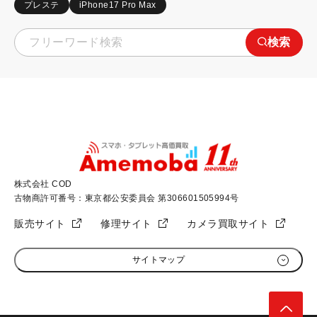
プレステ
iPhone17 Pro Max
検索
株式会社 COD
古物商許可番号：東京都公安委員会 第306601505994号
販売サイト
修理サイト
カメラ買取サイト
サイトマップ
初めての方へ
加盟店募集
高く売るためのコツ
会社概要