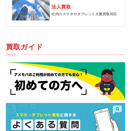
法人買取
社内のスマホやタブレット大量買取対応
買取ガイド
GUIDE