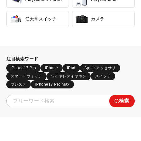
任天堂スイッチ
カメラ
注目検索ワード
iPhone17 Pro
iPhone
iPad
Apple アクセサリ
スマートウォッチ
ワイヤレスイヤホン
スイッチ
プレステ
iPhone17 Pro Max
検索