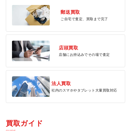
郵送買取
ご自宅で査定、買取まで完了
店頭買取
店舗にお持込みでその場で査定
法人買取
社内のスマホやタブレット大量買取対応
買取ガイド
GUIDE