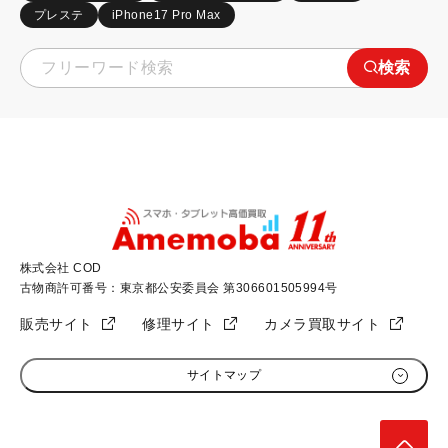
プレステ
iPhone17 Pro Max
検索
株式会社 COD
古物商許可番号：東京都公安委員会 第306601505994号
販売サイト
修理サイト
カメラ買取サイト
サイトマップ
初めての方へ
加盟店募集
高く売るためのコツ
会社概要