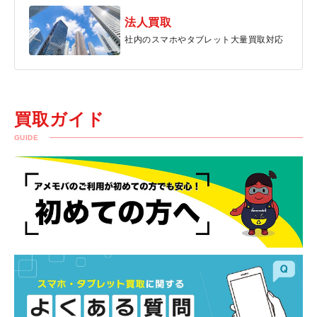
法人買取
社内のスマホやタブレット大量買取対応
買取ガイド
GUIDE