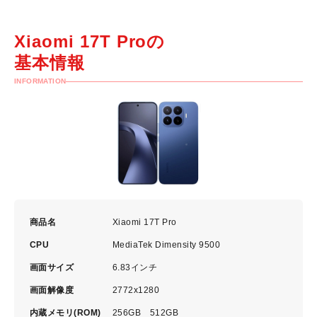
Xiaomi 17T Proの
基本情報
INFORMATION
商品名
Xiaomi 17T Pro
CPU
MediaTek Dimensity 9500
画面サイズ
6.83インチ
画面解像度
2772x1280
内蔵メモリ(ROM)
256GB 512GB