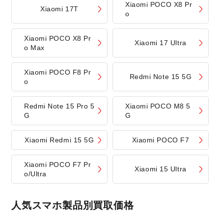
Xiaomi POCO X8 Pr
Xiaomi 17T
o
Xiaomi POCO X8 Pr
Xiaomi 17 Ultra
o Max
Xiaomi POCO F8 Pr
Redmi Note 15 5G
o
Redmi Note 15 Pro 5
Xiaomi POCO M8 5
G
G
Xiaomi Redmi 15 5G
Xiaomi POCO F7
Xiaomi POCO F7 Pr
Xiaomi 15 Ultra
o/Ultra
人気スマホ製品別買取価格