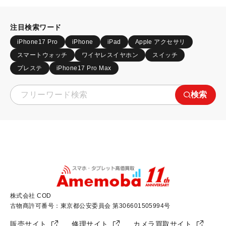
注目検索ワード
iPhone17 Pro
iPhone
iPad
Apple アクセサリ
スマートウォッチ
ワイヤレスイヤホン
スイッチ
プレステ
iPhone17 Pro Max
検索
株式会社 COD
古物商許可番号：東京都公安委員会 第306601505994号
販売サイト
修理サイト
カメラ買取サイト