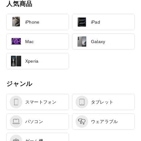
人気商品
iPhone
iPad
Mac
Galaxy
Xperia
ジャンル
スマートフォン
タブレット
パソコン
ウェアラブル