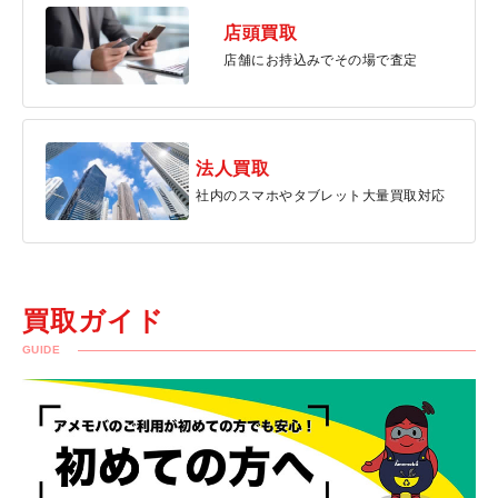
店頭買取
店舗にお持込みでその場で査定
法人買取
社内のスマホやタブレット大量買取対応
買取ガイド
GUIDE