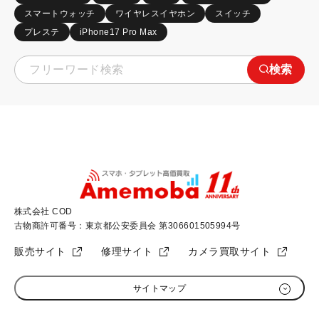
スマートウォッチ
ワイヤレスイヤホン
スイッチ
プレステ
iPhone17 Pro Max
検索
株式会社 COD
古物商許可番号：東京都公安委員会 第306601505994号
販売サイト
修理サイト
カメラ買取サイト
サイトマップ
初めての方へ
加盟店募集