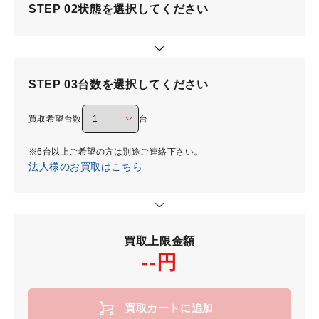
STEP 02
状態を選択してください
STEP 03
台数を選択してください
買取希望台数
台
※6台以上ご希望の方は別途ご連絡下さい。
法人様のお買取はこちら
買取上限金額
--円
買取カートに追加