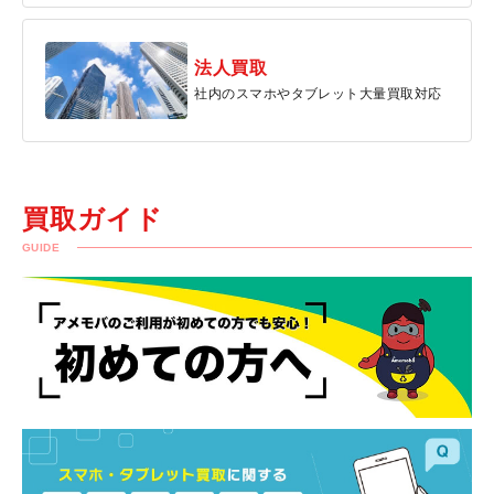
法人買取
社内のスマホやタブレット大量買取対応
買取ガイド
GUIDE