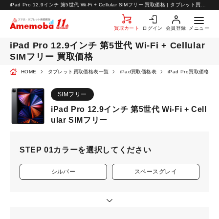
お知らせ
iPad Pro 12.9インチ 第5世代 Wi-Fi + Cellular SIMフリー 買取価格 | タブレット買取なら【アメモバ買取】
お問い合わせ
買取カート
ログイン
会員登録
メニュー
iPad Pro 12.9インチ 第5世代 Wi-Fi + Cellular
SIMフリー 買取価格
HOME
タブレット買取価格表一覧
iPad買取価格表
iPad Pro買取価格表
SIMフリー
iPad Pro 12.9インチ 第5世代 Wi-Fi + Cell
ular SIMフリー
STEP 01
カラーを選択してください
シルバー
スペースグレイ