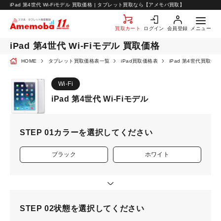
お知らせ
iPad 第4世代 Wi-Fiモデル 買取価格 | タブレット買取なら【アメモバ買取】
お問い合わせ
買取カート
ログイン
会員登録
メニュー
iPad 第4世代 Wi-Fiモデル 買取価格
HOME
タブレット買取価格表一覧
iPad買取価格表
iPad 第4世代買取価
Wi-Fi
iPad 第4世代 Wi-Fiモデル
STEP 01
カラーを選択してください
ブラック
ホワイト
STEP 02
状態を選択してください