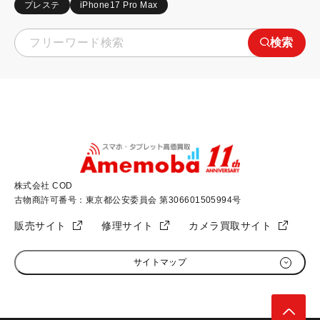
プレステ
iPhone17 Pro Max
検索
株式会社 COD
古物商許可番号：東京都公安委員会 第306601505994号
販売サイト
修理サイト
カメラ買取サイト
サイトマップ
初めての方へ
加盟店募集
高く売るためのコツ
会社概要