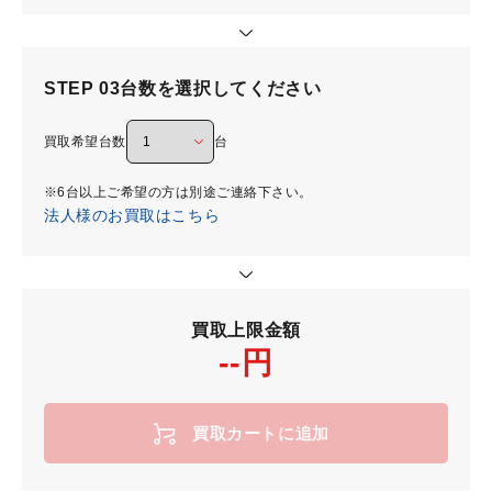
STEP 03
台数を選択してください
買取希望台数
台
※6台以上ご希望の方は別途ご連絡下さい。
法人様のお買取はこちら
買取上限金額
--円
買取カートに追加