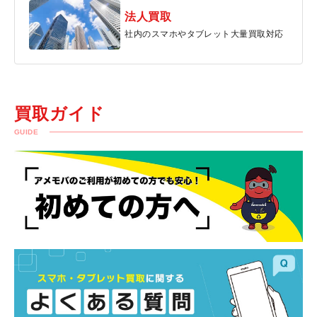
法人買取
社内のスマホやタブレット大量買取対応
買取ガイド
GUIDE