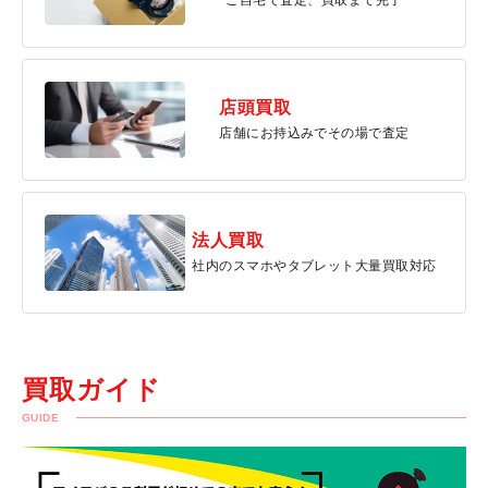
ご自宅で査定、買取まで完了
店頭買取
店舗にお持込みでその場で査定
法人買取
社内のスマホやタブレット大量買取対応
買取ガイド
GUIDE