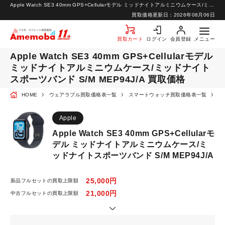
Apple Watch SE3 40mm GPS+Cellularモデル ミッドナイトアルミニウムケース/ミッドナイトスポーツバンド S/M MEP94J/A 買取価格 | スマートフォン・携帯の高価買取ならアメモバ買取
お知らせ
買取価格更新日：
2026年08月06日
お問い合わせ
買取カート
ログイン
会員登録
メニュー
Apple Watch SE3 40mm GPS+Cellularモデル
ミッドナイトアルミニウムケース/ミッドナイト
スポーツバンド S/M MEP94J/A 買取価格
HOME
ウェアラブル買取価格表一覧
スマートウォッチ買取価格表一覧
A
Apple
Apple Watch SE3 40mm GPS+Cellularモ
デル ミッドナイトアルミニウムケース/ミ
ッドナイトスポーツバンド S/M MEP94J/A
25,000円
新品フルセットの買取上限額
21,000円
中古フルセットの買取上限額