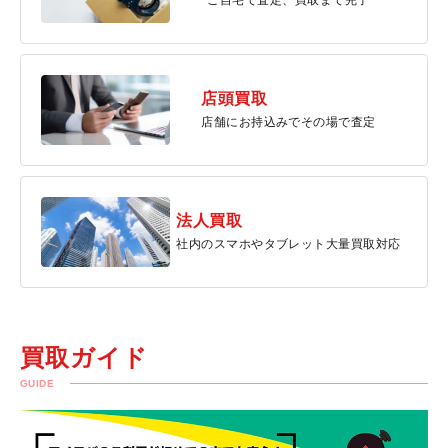
ご自宅で査定、買取まで完了
店頭買取
店舗にお持込みでその場で査定
法人買取
社内のスマホやタブレット大量買取対応
買取ガイド
GUIDE