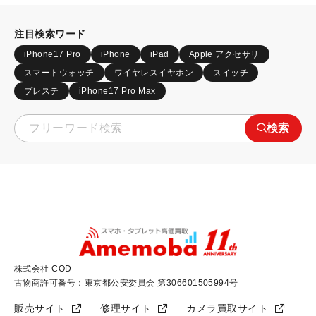
注目検索ワード
iPhone17 Pro
iPhone
iPad
Apple アクセサリ
スマートウォッチ
ワイヤレスイヤホン
スイッチ
プレステ
iPhone17 Pro Max
検索
株式会社 COD
古物商許可番号：東京都公安委員会 第306601505994号
販売サイト
修理サイト
カメラ買取サイト