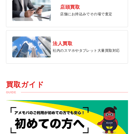
店頭買取
店舗にお持込みでその場で査定
法人買取
社内のスマホやタブレット大量買取対応
買取ガイド
GUIDE