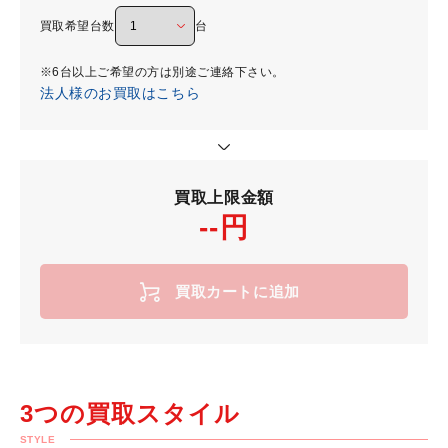
買取希望台数
台
※6台以上ご希望の方は別途ご連絡下さい。
法人様のお買取はこちら
買取上限金額
--円
買取カートに追加
3つの買取スタイル
STYLE