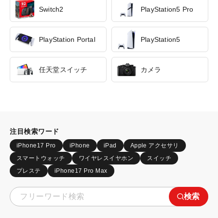
Switch2
PlayStation5 Pro
PlayStation Portal
PlayStation5
任天堂スイッチ
カメラ
注目検索ワード
iPhone17 Pro
iPhone
iPad
Apple アクセサリ
スマートウォッチ
ワイヤレスイヤホン
スイッチ
プレステ
iPhone17 Pro Max
検索