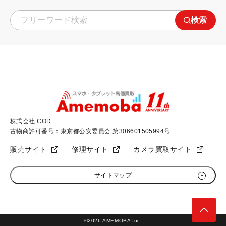
検索
株式会社 COD
古物商許可番号：東京都公安委員会 第306601505994号
販売サイト
修理サイト
カメラ買取サイト
サイトマップ
初めての方へ
加盟店募集
高く売るためのコツ
会社概要
©2026 AMEMOBA Inc.
SIMロック解除について
プライバシーポリシー