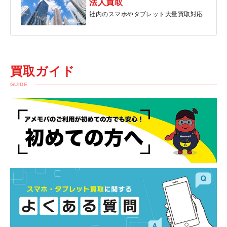
法人買取
社内のスマホやタブレット大量買取対応
買取ガイド
GUIDE