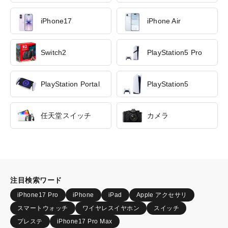
iPhone17
iPhone Air
Switch2
PlayStation5 Pro
PlayStation Portal
PlayStation5
任天堂スイッチ
カメラ
注目検索ワード
iPhone17 Pro
iPhone
iPad
Apple アクセサリ
スマートウォッチ
ワイヤレスイヤホン
スイッチ
プレステ
iPhone17 Pro Max