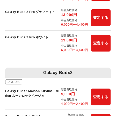
新品買取価格
Galaxy Buds 2 Pro グラファイト
13,000
円
査定する
中古買取価格
6,000
円〜
4,400
円
新品買取価格
Galaxy Buds 2 Pro ホワイト
13,000
円
査定する
中古買取価格
6,000
円〜
4,400
円
Galaxy Buds2
SAMSUNG
新品買取価格
Galaxy Buds2 Maison Kitsune Edi
5,000
円
tion ムーンロックベージュ
査定する
中古買取価格
4,000
円〜
2,400
円
新品買取価格