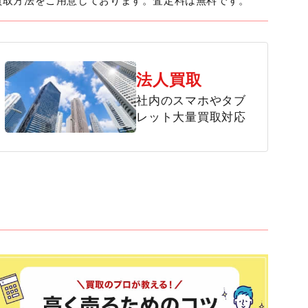
買取方法をご用意しております。査定料は無料です。
法人買取
社内のスマホやタブ
レット大量買取対応