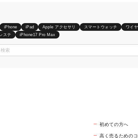
iPhone
iPad
Apple アクセサリ
スマートウォッチ
ワイ
レステ
iPhone17 Pro Max
初めての方へ
高く売るための