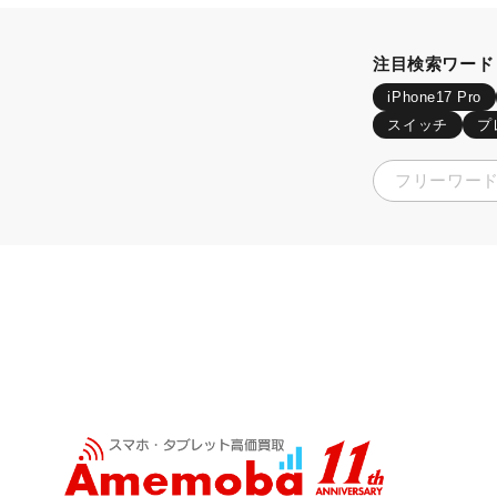
注目検索ワード
iPhone17 Pro
スイッチ
プ