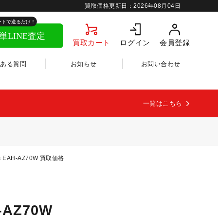
買取価格更新日：
2026年08月04日
買取カート
ログイン
会員登録
くある質問
お知らせ
お問い合わせ
一覧はこちら
ics EAH-AZ70W 買取価格
H-AZ70W