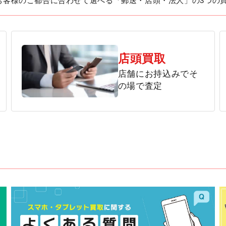
お客様のご都合に合わせて選べる「郵送・店頭・法人」の3つの
店頭買取
店舗にお持込みでそ
の場で査定