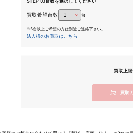
STEP 03
台数を選択してください
買取希望台数
台
※6台以上ご希望の方は別途ご連絡下さい。
法人様のお買取はこちら
買取上限
買取