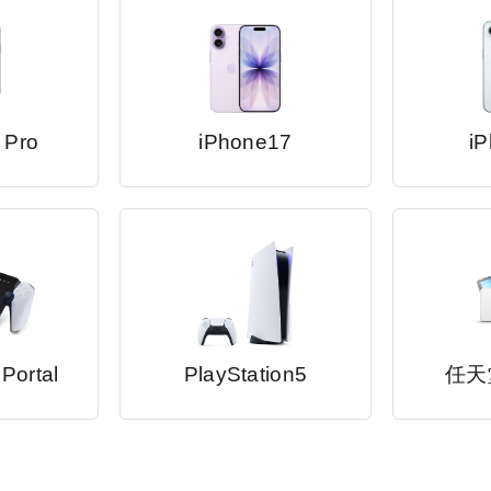
 Pro
iPhone17
iP
 Portal
PlayStation5
任天