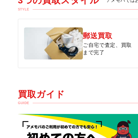
3つの買取スタイル
アメモバでは
STYLE
郵送買取
ご自宅で査定、買取
まで完了
買取ガイド
GUIDE