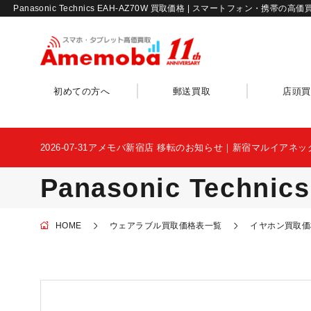
Panasonic Technics EAH-AZ70W 買取価格 | スマートフォン・携帯
初めての方へ
郵送買取
店頭買
2026-07-31
アメモバ新宿店 移転のお知らせ｜新宿マルイアネッ
Panasonic Techn
HOME
ウェアラブル買取価格表一覧
イヤホン買取価