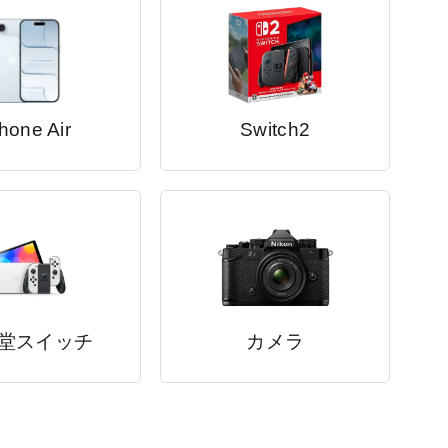
hone Air
Switch2
堂スイッチ
カメラ