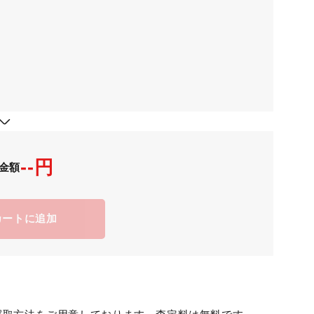
--円
金額
カートに追加