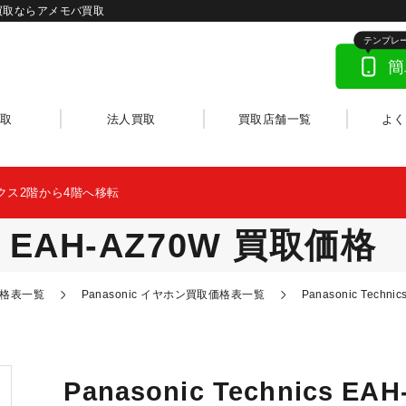
の高価買取ならアメモバ買取
取
法人買取
買取店舗一覧
よ
クス2階から4階へ移転
ics EAH-AZ70W 買取価格
格表一覧
Panasonic イヤホン買取価格表一覧
Panasonic Techn
Panasonic Technics EA