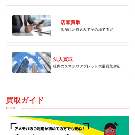
店頭買取
店舗にお持込みでその場で査定
法人買取
社内のスマホやタブレット大量買取対応
買取ガイド
GUIDE