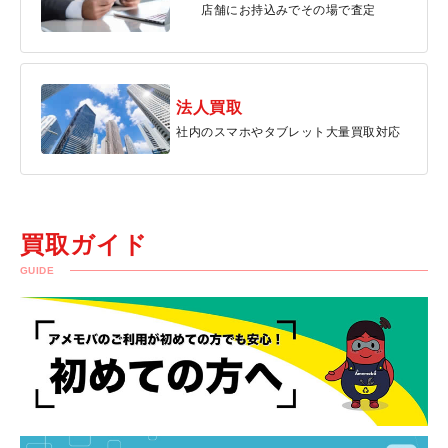
店舗にお持込みでその場で査定
法人買取
社内のスマホやタブレット大量買取対応
買取ガイド
GUIDE