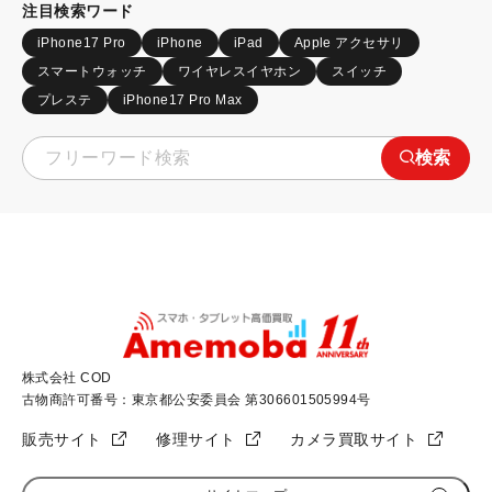
注目検索ワード
iPhone17 Pro
iPhone
iPad
Apple アクセサリ
スマートウォッチ
ワイヤレスイヤホン
スイッチ
プレステ
iPhone17 Pro Max
検索
株式会社 COD
古物商許可番号：東京都公安委員会 第306601505994号
販売サイト
修理サイト
カメラ買取サイト