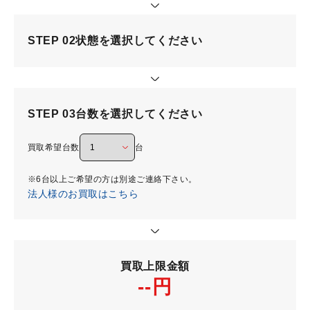
STEP 02
状態を選択してください
STEP 03
台数を選択してください
買取希望台数
台
※6台以上ご希望の方は別途ご連絡下さい。
法人様のお買取はこちら
買取上限金額
--円