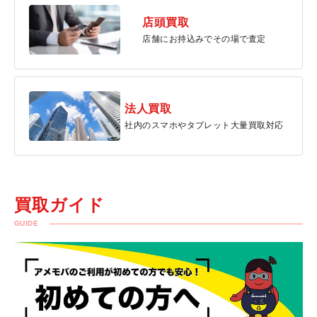
店頭買取
店舗にお持込みでその場で査定
法人買取
社内のスマホやタブレット大量買取対応
買取ガイド
GUIDE