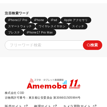
注目検索ワード
iPhone17 Pro
iPhone
iPad
Apple アクセサリ
スマートウォッチ
ワイヤレスイヤホン
スイッチ
プレステ
iPhone17 Pro Max
検索
株式会社 COD
古物商許可番号：東京都公安委員会 第306601505994号
販売サイト
修理サイト
カメラ買取サイト