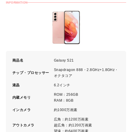
INFORMATION
商品名
Galaxy S21
Snapdragon 888・2.8GHz+1.8GHz・
チップ・プロセッサー
オクタコア
液晶
6.2インチ
ROM：256GB
内蔵メモリ
RAM：8GB
インカメラ
約1000万画素
広角：約1200万画素
アウトカメラ
超広角：約1200万画素
望遠：約6400万画素