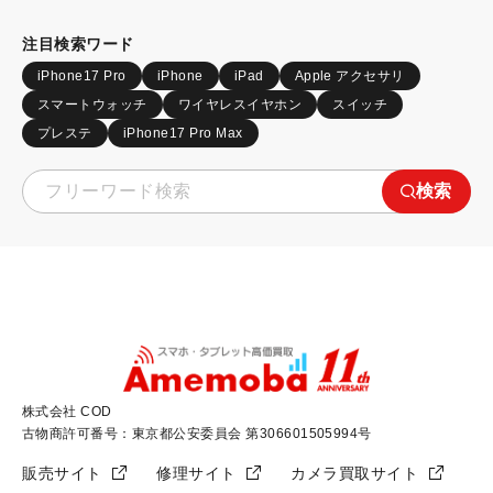
注目検索ワード
iPhone17 Pro
iPhone
iPad
Apple アクセサリ
スマートウォッチ
ワイヤレスイヤホン
スイッチ
プレステ
iPhone17 Pro Max
検索
株式会社 COD
古物商許可番号：東京都公安委員会 第306601505994号
販売サイト
修理サイト
カメラ買取サイト