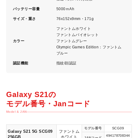
バッテリー容量
5000ｍAh
サイズ・重さ
76x152x9mm・171g
ファントムホワイト
ファントムバイオレット
カラー
ファントムグレー
Olympic Games Edition：ファントム
ブルー
認証機能
指紋/顔認証
Galaxy S21の
モデル番号・Janコード
Model & JAN
モデル番号
SCG09
Galaxy S21 5G SCG09
ファントム
494178708344
256GB
ホワイト
JANコード