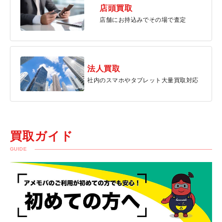
店頭買取
店舗にお持込みでその場で査定
法人買取
社内のスマホやタブレット大量買取対応
買取ガイド
GUIDE