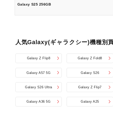
Galaxy S25 256GB
人気Galaxy(ギャラクシー)機種別
Galaxy Z Flip8
Galaxy Z Fold8
Galaxy A57 5G
Galaxy S26
Galaxy S26 Ultra
Galaxy Z Flip7
Galaxy A36 5G
Galaxy A25