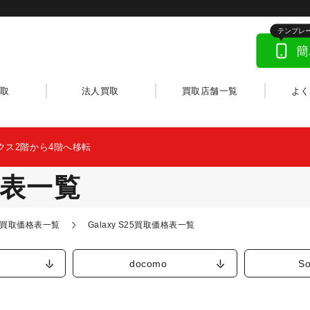
取
法人買取
買取店舗一覧
よ
クス2階から4階へ移転
価格表一覧
ー)買取価格表一覧
Galaxy S25買取価格表一覧
docomo
So