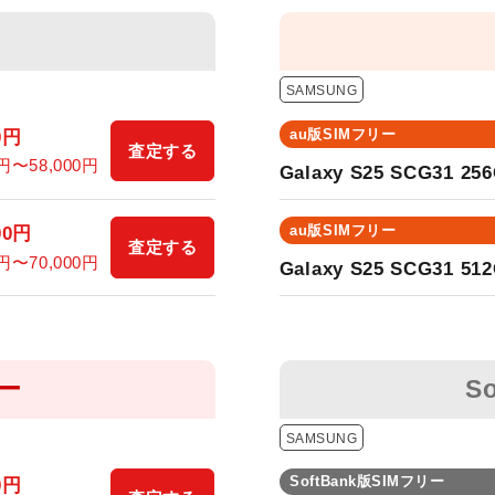
SAMSUNG
au版SIMフリー
0
円
査定する
円〜
58,000
円
Galaxy S25 SCG31 25
au版SIMフリー
00
円
査定する
円〜
70,000
円
Galaxy S25 SCG31 51
リー
S
SAMSUNG
SoftBank版SIMフリー
0
円