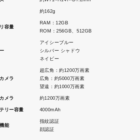
約162g
RAM：12GB
リ容量
ROM：256GB、512GB
アイシーブルー
ー
シルバー シャドウ
ネイビー
超広角：約1200万画素
カメラ
広角：約5000万画素
望遠：約1000万画素
カメラ
約1200万画素
テリー容量
4000mAh
指紋認証
機能
顔認証