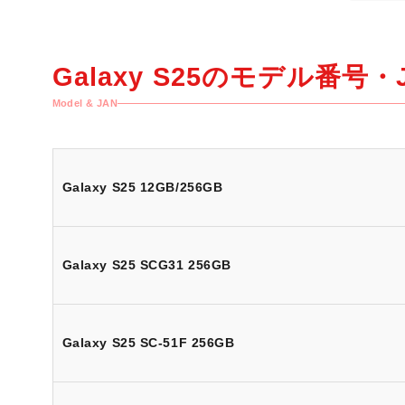
Galaxy S25の
モデル番号・J
Model & JAN
Galaxy S25 12GB/256GB
Galaxy S25 SCG31 256GB
Galaxy S25 SC-51F 256GB