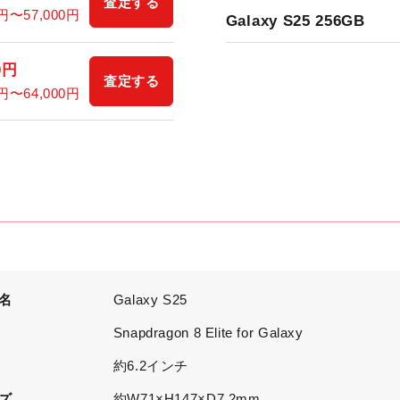
査定する
円〜
57,000
円
Galaxy S25 256GB
0
円
査定する
円〜
64,000
円
名
Galaxy S25
U
Snapdragon 8 Elite for Galaxy
約6.2インチ
ズ
約W71×H147×D7.2mm