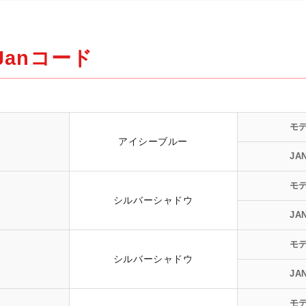
anコード
モ
アイシーブルー
JA
モ
シルバーシャドウ
JA
モ
シルバーシャドウ
JA
モ