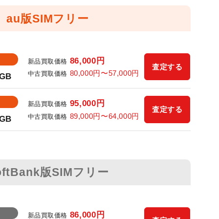
au版SIMフリー
86,000
円
新品買取価格
査定する
80,000
円〜
57,000
円
中古買取価格
6GB
95,000
円
新品買取価格
査定する
89,000
円〜
64,000
円
中古買取価格
2GB
oftBank版SIMフリー
86,000
円
新品買取価格