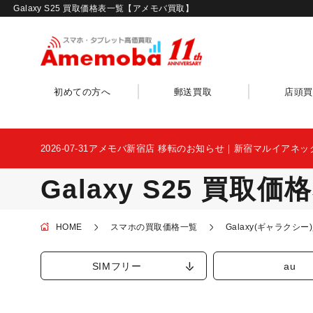
Galaxy S25 買取価格表一覧【アメモバ買取】
初めての方へ
郵送買取
店頭買
2026-07-31
アメモバ新宿店 移転のお知らせ｜新宿マルイアネッ
Galaxy S25 買取
HOME
スマホの買取価格一覧
Galaxy(ギャラクシ
SIMフリー
au