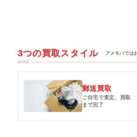
3つの買取スタイル
アメモバでは
STYLE
郵送買取
ご自宅で査定、買取
まで完了