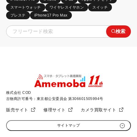
スマートウォッチ
ワイヤレスイヤホン
スイッチ
プレステ
iPhone17 Pro Max
検索
株式会社 COD
古物商許可番号：東京都公安委員会 第306601505994号
販売サイト
修理サイト
カメラ買取サイト
サイトマップ