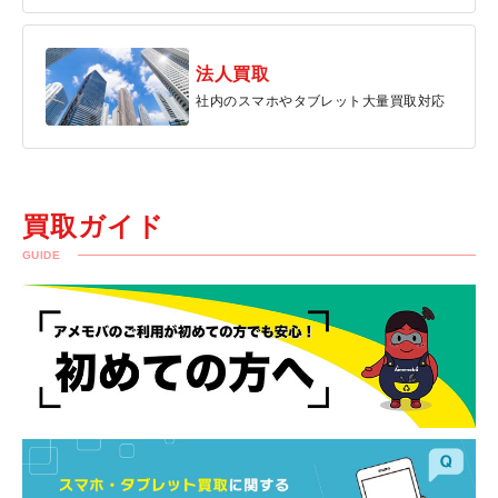
法人買取
社内のスマホやタブレット大量買取対応
買取ガイド
GUIDE