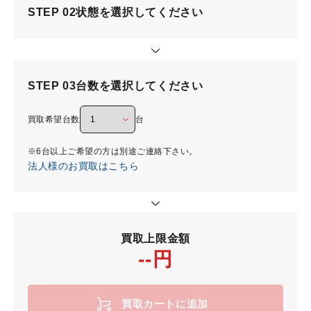
STEP 02
状態を選択してください
STEP 03
台数を選択してください
買取希望台数
台
※6台以上ご希望の方は別途ご連絡下さい。
法人様のお買取はこちら
買取上限金額
--円
買取カートに追加