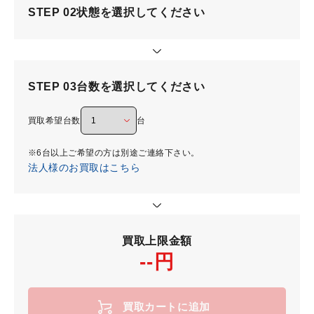
STEP 02
状態を選択してください
STEP 03
台数を選択してください
買取希望台数
台
※6台以上ご希望の方は別途ご連絡下さい。
法人様のお買取はこちら
買取上限金額
--円
買取カートに追加