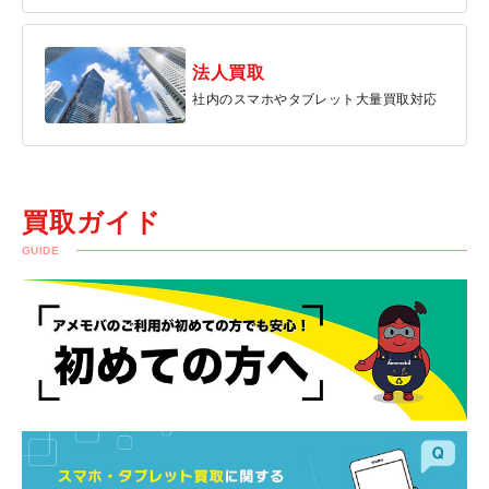
法人買取
社内のスマホやタブレット大量買取対応
買取ガイド
GUIDE