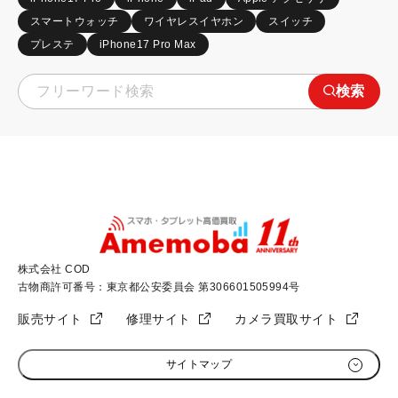
スマートウォッチ
ワイヤレスイヤホン
スイッチ
プレステ
iPhone17 Pro Max
検索
株式会社 COD
古物商許可番号：東京都公安委員会 第306601505994号
販売サイト
修理サイト
カメラ買取サイト
サイトマップ