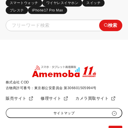
スマートウォッチ
ワイヤレスイヤホン
スイッチ
プレステ
iPhone17 Pro Max
検索
株式会社 COD
古物商許可番号：東京都公安委員会 第306601505994号
販売サイト
修理サイト
カメラ買取サイト
サイトマップ
初めての方へ
加盟店募集