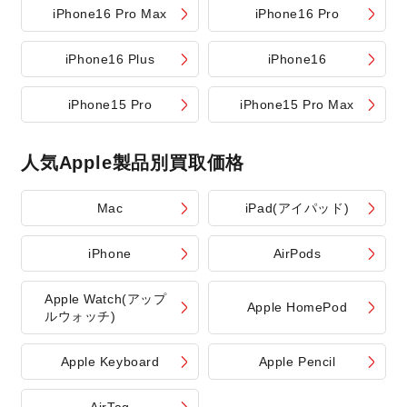
iPhone16 Pro Max
iPhone16 Pro
iPhone16 Plus
iPhone16
iPhone15 Pro
iPhone15 Pro Max
人気Apple製品別買取価格
Mac
iPad(アイパッド)
iPhone
AirPods
Apple Watch(アップ
Apple HomePod
ルウォッチ)
Apple Keyboard
Apple Pencil
AirTag