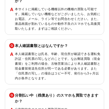
か？
本サイトに掲載している機種以外の機種の買取も可能で
す。掲載していない機種などがございましたら、お気軽に
お電話、メール、ライン等でお問合わせください。また、
液晶画面が割れているものや動作不良のスマホでも高価買
取いたします。まずはご相談ください。
本人確認書類とはなんですか？
本人確認書類とは氏名、年齢、現住所が確認できる運転免
許証・住民票の写しなどのことです。なお郵送買取（現金
書留）をご利用の場合、古物営業法により本人確認書類と
現金書留発送先住所が同一である必要があります。また
「住民票の写し」の場合はコピー不可、発行から3ヶ月以
内が条件となります。
分割払い中（残債あり）のスマホも買取できます
か？