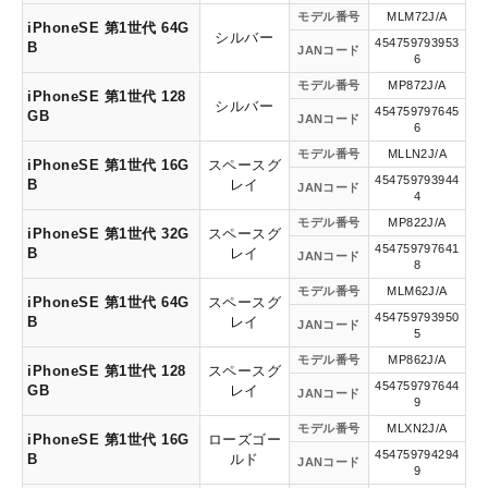
モデル番号
MLM72J/A
iPhoneSE 第1世代 64G
シルバー
454759793953
B
JANコード
6
モデル番号
MP872J/A
iPhoneSE 第1世代 128
シルバー
454759797645
GB
JANコード
6
モデル番号
MLLN2J/A
iPhoneSE 第1世代 16G
スペースグ
454759793944
B
レイ
JANコード
4
モデル番号
MP822J/A
iPhoneSE 第1世代 32G
スペースグ
454759797641
B
レイ
JANコード
8
モデル番号
MLM62J/A
iPhoneSE 第1世代 64G
スペースグ
454759793950
B
レイ
JANコード
5
モデル番号
MP862J/A
iPhoneSE 第1世代 128
スペースグ
454759797644
GB
レイ
JANコード
9
モデル番号
MLXN2J/A
iPhoneSE 第1世代 16G
ローズゴー
454759794294
B
ルド
JANコード
9