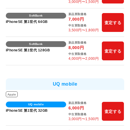
3,000
円〜
1,500
円
新品買取価格
SoftBank
7,000
円
iPhoneSE 第1世代 64GB
査定する
中古買取価格
3,500
円〜
1,800
円
新品買取価格
SoftBank
8,000
円
iPhoneSE 第1世代 128GB
査定する
中古買取価格
4,000
円〜
2,000
円
UQ mobile
Apple
新品買取価格
UQ mobile
6,000
円
iPhoneSE 第1世代 32GB
査定する
中古買取価格
3,000
円〜
1,500
円