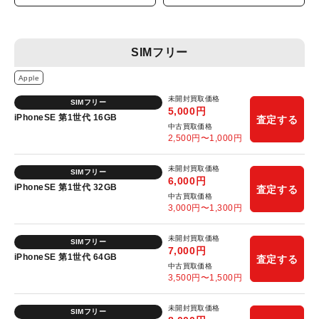
SIMフリー
Apple
未開封買取価格
SIMフリー
5,000
円
iPhoneSE 第1世代 16GB
査定する
中古買取価格
2,500
円〜
1,000
円
未開封買取価格
SIMフリー
6,000
円
iPhoneSE 第1世代 32GB
査定する
中古買取価格
3,000
円〜
1,300
円
未開封買取価格
SIMフリー
7,000
円
iPhoneSE 第1世代 64GB
査定する
中古買取価格
3,500
円〜
1,500
円
未開封買取価格
SIMフリー