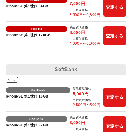
7,000
円
iPhoneSE 第1世代 64GB
査定する
中古買取価格
3,500
円〜
1,800
円
新品買取価格
docomo
8,000
円
iPhoneSE 第1世代 128GB
査定する
中古買取価格
4,000
円〜
2,000
円
SoftBank
Apple
新品買取価格
SoftBank
5,000
円
iPhoneSE 第1世代 16GB
査定する
中古買取価格
2,500
円〜
500
円
新品買取価格
SoftBank
6,000
円
iPhoneSE 第1世代 32GB
査定する
中古買取価格