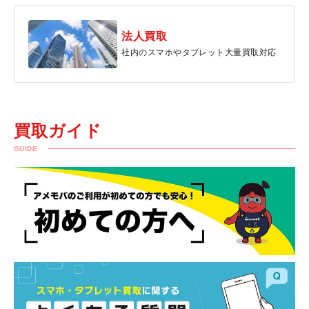
法人買取
社内のスマホやタブレット大量買取対応
買取ガイド
GUIDE