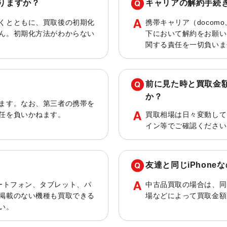
りますか？
キャリアの解約手続
くとともに、買取後の初期化
携帯キャリア（docomo
ん。初期化方法がわからない
下において解約をお願い
関する責任を一切負いま
前に見た時と買取金
か？
ます。なお、第三者の携帯を
任を負いかねます。
買取相場は日々変動して
イン等でご確認ください
友達と同じiPhon
種スマートフォン、タブレット、パ
中古品買取の場合は、同
掲載のない機種も買取できる
場などによって買取金額
い。