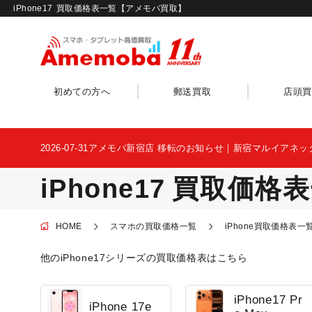
iPhone17
買取価格表一覧【アメモバ買取】
初めての方へ
郵送買取
店頭買
2026-07-31
アメモバ新宿店 移転のお知らせ｜新宿マルイアネッ
iPhone17
買取価格表
HOME
スマホの買取価格一覧
iPhone買取価格表一
他のiPhone17シリーズの買取価格表はこちら
iPhone17 Pr
iPhone 17e