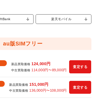
ftBank
楽天モバイル
au版SIMフリー
124,000
円
新品買取価格
査定する
114,000
円〜
89,000
円
中古買取価格
151,000
円
新品買取価格
査定する
136,000
円〜
108,000
円
中古買取価格