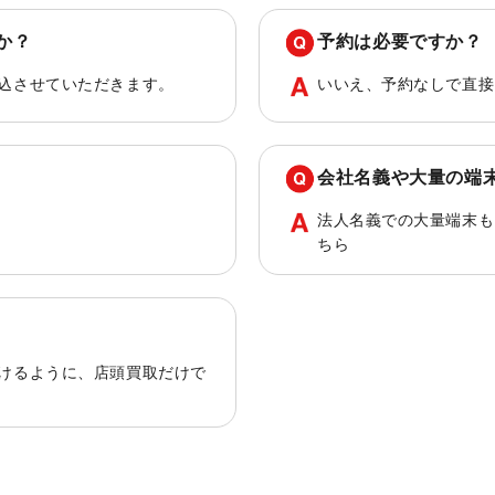
か？
予約は必要ですか？
込させていただきます。
いいえ、予約なしで直接
会社名義や大量の端
法人名義での大量端末も
ちら
けるように、店頭買取だけで