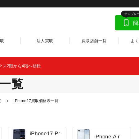
取
法人買取
買取店舗一覧
よ
クス2階から4階へ移転
一覧
覧
iPhone17買取価格表一覧
iPhone17 Pr
iPhone Air