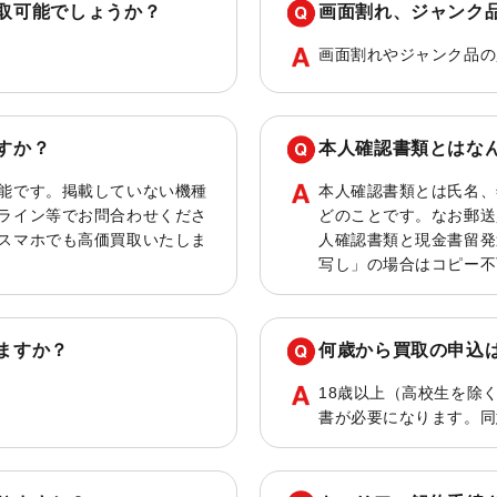
取可能でしょうか？
画面割れ、ジャンク
画面割れやジャンク品の
すか？
本人確認書類とはな
能です。掲載していない機種
本人確認書類とは氏名、
ライン等でお問合わせくださ
どのことです。なお郵送
スマホでも高価買取いたしま
人確認書類と現金書留発
写し」の場合はコピー不
ますか？
何歳から買取の申込
18歳以上（高校生を除
書が必要になります。同