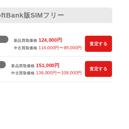
oftBank版SIMフリー
124,000
円
新品買取価格
査定する
114,000
円〜
89,000
円
中古買取価格
151,000
円
新品買取価格
査定する
136,000
円〜
108,000
円
中古買取価格