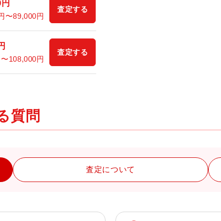
0
円
査定する
円〜
89,000
円
円
査定する
円〜
108,000
円
ある質問
査定について