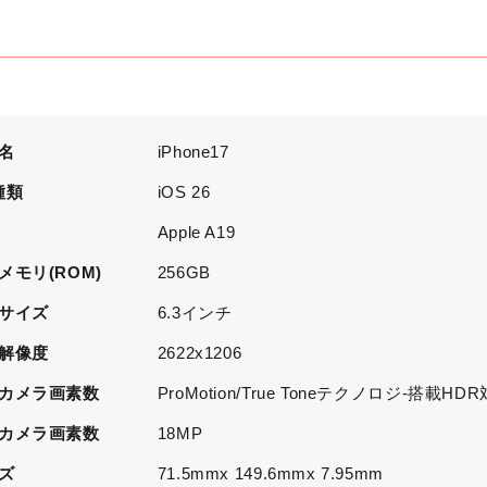
名
iPhone17
種類
iOS 26
U
Apple A19
メモリ(ROM)
256GB
サイズ
6.3インチ
解像度
2622x1206
カメラ画素数
ProMotion/True Toneテクノロジ-搭載HD
カメラ画素数
18MP
ズ
71.5mmx 149.6mmx 7.95mm