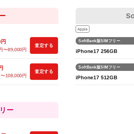
リー
S
Apple
SoftBank版SIMフリー
0
円
査定する
円〜
89,000
円
iPhone17 256GB
SoftBank版SIMフリー
円
査定する
円〜
108,000
円
iPhone17 512GB
フリー