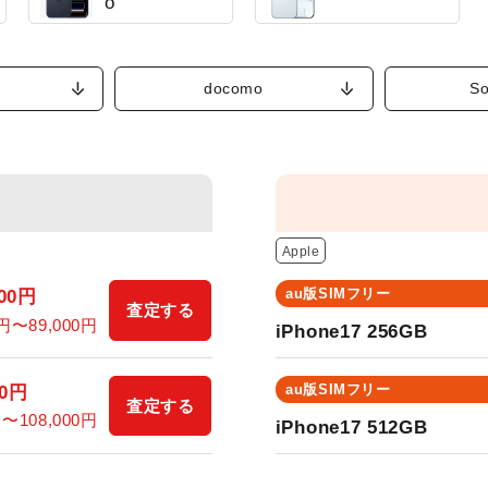
o
docomo
So
Apple
au版SIMフリー
00
円
査定する
円〜
89,000
円
iPhone17 256GB
au版SIMフリー
0
円
査定する
円〜
108,000
円
iPhone17 512GB