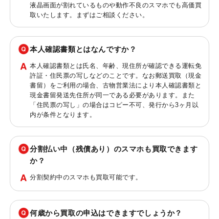
液晶画面が割れているものや動作不良のスマホでも高価買
取いたします。まずはご相談ください。
本人確認書類とはなんですか？
本人確認書類とは氏名、年齢、現住所が確認できる運転免
許証・住民票の写しなどのことです。なお郵送買取（現金
書留）をご利用の場合、古物営業法により本人確認書類と
現金書留発送先住所が同一である必要があります。また
「住民票の写し」の場合はコピー不可、発行から3ヶ月以
内が条件となります。
分割払い中（残債あり）のスマホも買取できます
か？
分割契約中のスマホも買取可能です。
何歳から買取の申込はできますでしょうか？