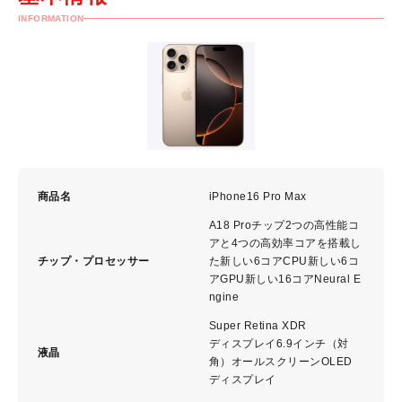
INFORMATION
商品名
iPhone16 Pro Max
A18 Proチップ2つの高性能コ
アと4つの高効率コアを搭載し
チップ・プロセッサー
た新しい6 コ ア C P U新しい6コ
アGPU新しい16コアNeural E
ngine
Super Retina XDR
デ ィ ス プ レ イ6.9インチ（対
液晶
角）オールスクリーンOLED
デ ィ ス プ レ イ