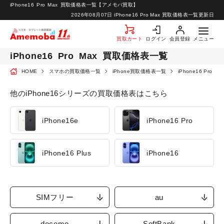
iPhone16
Pro
Max
買取価格表一覧【アメモバ買取】
お知らせ
2026年08月07日
iPhone16 Pro Max 買取価格表一覧更新日
お問い合わせ
買取カート
ログイン
会員登録
メニュー
iPhone16
Pro
Max
買取価格表一覧
HOME
スマホの買取価格一覧
iPhone買取価格表一覧
iPhone16 Pro
他のiPhone16シリーズの買取価格表はこちら
iPhone16e
iPhone16 Pro
iPhone16 Plus
iPhone16
SIMフリー
au
docomo
SoftBank