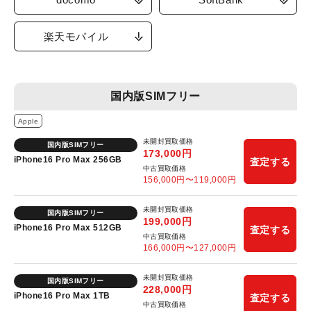
楽天モバイル
国内版SIMフリー
Apple
未開封買取価格
国内版SIMフリー
173,000
円
iPhone16 Pro Max 256GB
査定する
中古買取価格
156,000
円〜
119,000
円
未開封買取価格
国内版SIMフリー
199,000
円
iPhone16 Pro Max 512GB
査定する
中古買取価格
166,000
円〜
127,000
円
未開封買取価格
国内版SIMフリー
228,000
円
iPhone16 Pro Max 1TB
査定する
中古買取価格