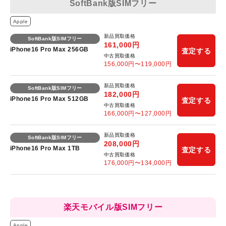
SoftBank版SIMフリー
Apple
新品買取価格
SoftBank版SIMフリー
161,000
円
iPhone16 Pro Max 256GB
査定する
中古買取価格
156,000
円〜
119,000
円
新品買取価格
SoftBank版SIMフリー
182,000
円
iPhone16 Pro Max 512GB
査定する
中古買取価格
166,000
円〜
127,000
円
新品買取価格
SoftBank版SIMフリー
208,000
円
iPhone16 Pro Max 1TB
査定する
中古買取価格
176,000
円〜
134,000
円
楽天モバイル版SIMフリー
Apple