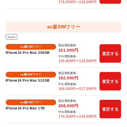
176,000
円〜
134,000
円
au版SIMフリー
Apple
新品買取価格
au版SIMフリー
161,000
円
iPhone16 Pro Max 256GB
査定する
中古買取価格
156,000
円〜
119,000
円
新品買取価格
au版SIMフリー
182,000
円
iPhone16 Pro Max 512GB
査定する
中古買取価格
166,000
円〜
127,000
円
新品買取価格
au版SIMフリー
208,000
円
iPhone16 Pro Max 1TB
査定する
中古買取価格
176,000
円〜
134,000
円