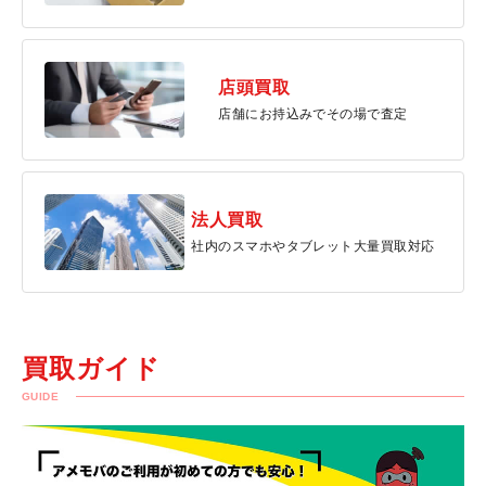
店頭買取
店舗にお持込みでその場で査定
法人買取
社内のスマホやタブレット大量買取対応
買取ガイド
GUIDE