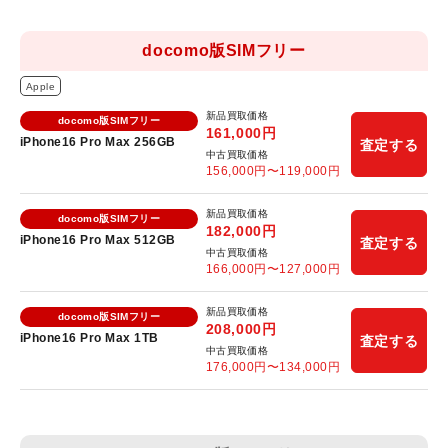
docomo版SIMフリー
Apple
新品買取価格
docomo版SIMフリー
161,000
円
iPhone16 Pro Max 256GB
査定する
中古買取価格
156,000
円〜
119,000
円
新品買取価格
docomo版SIMフリー
182,000
円
iPhone16 Pro Max 512GB
査定する
中古買取価格
166,000
円〜
127,000
円
新品買取価格
docomo版SIMフリー
208,000
円
iPhone16 Pro Max 1TB
査定する
中古買取価格
176,000
円〜
134,000
円