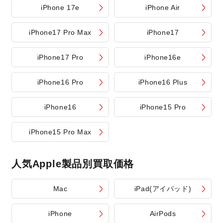
iPhone 17e
iPhone Air
iPhone17 Pro Max
iPhone17
iPhone17 Pro
iPhone16e
iPhone16 Pro
iPhone16 Plus
iPhone16
iPhone15 Pro
iPhone15 Pro Max
人気Apple製品別買取価格
Mac
iPad(アイパッド)
iPhone
AirPods