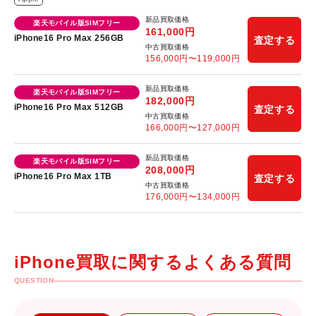
新品買取価格
楽天モバイル版SIMフリー
161,000
円
iPhone16 Pro Max 256GB
査定する
中古買取価格
156,000
円〜
119,000
円
新品買取価格
楽天モバイル版SIMフリー
182,000
円
iPhone16 Pro Max 512GB
査定する
中古買取価格
166,000
円〜
127,000
円
新品買取価格
楽天モバイル版SIMフリー
208,000
円
iPhone16 Pro Max 1TB
査定する
中古買取価格
176,000
円〜
134,000
円
iPhone買取に関するよくある質問
QUESTION