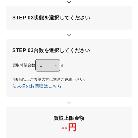
STEP 02
状態を選択してください
STEP 03
台数を選択してください
買取希望台数
台
※6台以上ご希望の方は別途ご連絡下さい。
法人様のお買取はこちら
買取上限金額
--円