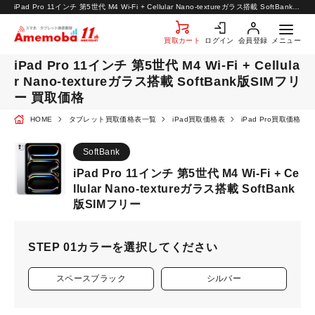
お知らせ
iPad Pro 11インチ 第5世代 M4 Wi-Fi + Cellular Nano-textureガラス搭載 SoftBank版SIMフリー 買取価格 | タブレット買取なら【アメモバ買取】
お問い合わせ
買取カート
ログイン
会員登録
メニュー
iPad Pro 11インチ 第5世代 M4 Wi-Fi + Cellula
r Nano-textureガラス搭載 SoftBank版SIMフリ
ー 買取価格
HOME
タブレット買取価格表一覧
iPad買取価格表
iPad Pro買取価格表
SoftBank
iPad Pro 11インチ 第5世代 M4 Wi-Fi + Ce
llular Nano-textureガラス搭載 SoftBank
版SIMフリー
STEP 01
カラーを選択してください
スペースブラック
シルバー