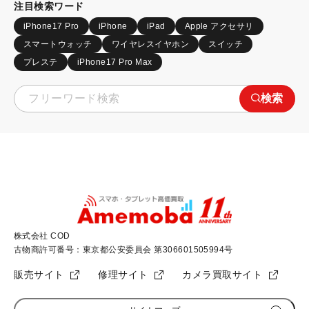
注目検索ワード
iPhone17 Pro
iPhone
iPad
Apple アクセサリ
スマートウォッチ
ワイヤレスイヤホン
スイッチ
プレステ
iPhone17 Pro Max
検索
株式会社 COD
古物商許可番号：東京都公安委員会 第306601505994号
販売サイト
修理サイト
カメラ買取サイト