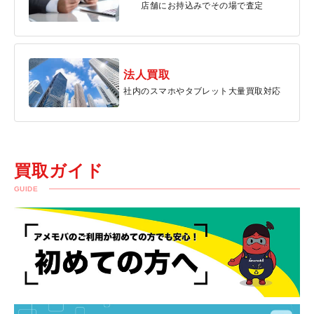
店舗にお持込みでその場で査定
法人買取
社内のスマホやタブレット大量買取対応
買取ガイド
GUIDE