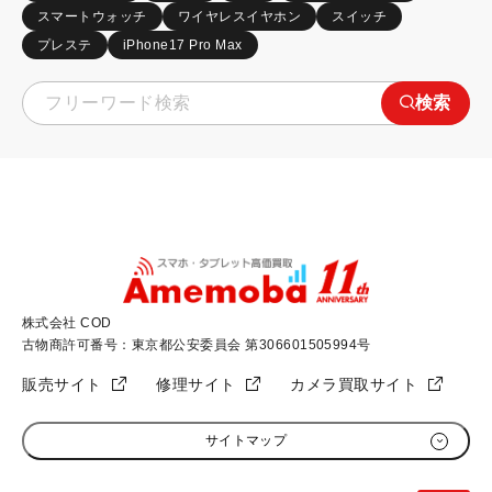
スマートウォッチ
ワイヤレスイヤホン
スイッチ
プレステ
iPhone17 Pro Max
検索
株式会社 COD
古物商許可番号：東京都公安委員会 第306601505994号
販売サイト
修理サイト
カメラ買取サイト
サイトマップ
初めての方へ
加盟店募集