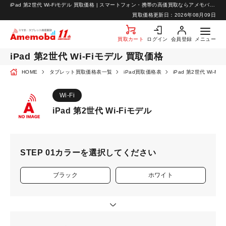
iPad 第2世代 Wi-Fiモデル 買取価格 | スマートフォン・携帯の高価買取ならアメモバ買取
お知らせ
買取価格更新日：
2026年08月09日
お問い合わせ
買取カート
ログイン
会員登録
メニュー
iPad 第2世代 Wi-Fiモデル 買取価格
HOME
タブレット買取価格表一覧
iPad買取価格表
iPad 第2世代 Wi-F
Wi-Fi
iPad 第2世代 Wi-Fiモデル
STEP 01
カラーを選択してください
ブラック
ホワイト