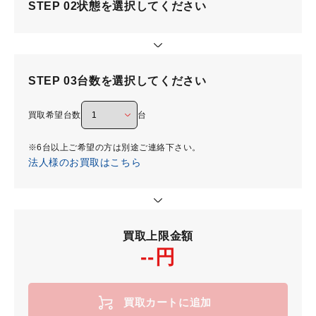
STEP 02
状態を選択してください
STEP 03
台数を選択してください
買取希望台数
台
※6台以上ご希望の方は別途ご連絡下さい。
法人様のお買取はこちら
買取上限金額
--円
買取カートに追加