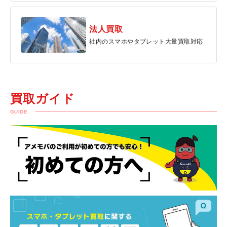
法人買取
社内のスマホやタブレット大量買取対応
買取ガイド
GUIDE